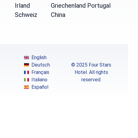
Irland
Griechenland
Portugal
Schweiz
China
English
Deutsch
© 2025 Four Stars
Français
Hotel. All rights
Italiano
reserved.
Español