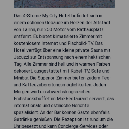
Das 4-Sterne My City Hotel befindet sich in
einem schönen Gebäude im Herzen der Altstadt
von Tallinn, nur 250 Meter vom Rathausplatz
entfernt. Es bietet klimatisierte Zimmer mit
kostenlosem Internet und Flachbild-TV. Das
Hotel verfügt über eine kleine private Sauna mit
Jacuzzi zur Entspannung nach einem hektischen
Tag. Alle Zimmer sind hell und in warmen Farben
dekoriert, ausgestattet mit Kabel-TV, Safe und
Minibar. Die Superior-Zimmer bieten zudem Tee-
und Kaffeezubereitungsmöglichkeiten. Jeden
Morgen wird ein abwechslungsreiches
Frühstücksbuffet im Mix-Restaurant serviert, das
internationale und estnische Gerichte
spezialisiert. An der Bar können Gäste ebenfalls
Getränke genießen. Die Rezeption ist rund um die
Uhr besetzt und kann Concierge-Services oder