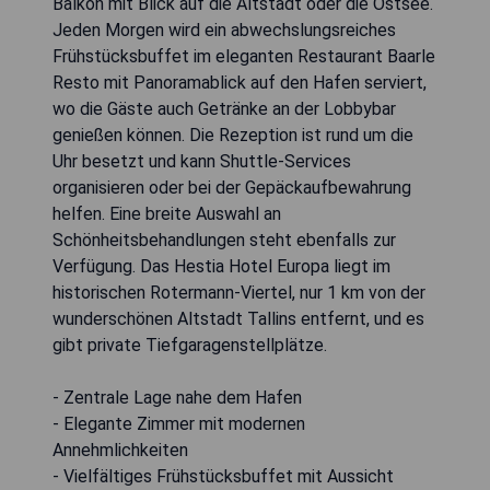
Balkon mit Blick auf die Altstadt oder die Ostsee.
Jeden Morgen wird ein abwechslungsreiches
Frühstücksbuffet im eleganten Restaurant Baarle
Resto mit Panoramablick auf den Hafen serviert,
wo die Gäste auch Getränke an der Lobbybar
genießen können. Die Rezeption ist rund um die
Uhr besetzt und kann Shuttle-Services
organisieren oder bei der Gepäckaufbewahrung
helfen. Eine breite Auswahl an
Schönheitsbehandlungen steht ebenfalls zur
Verfügung. Das Hestia Hotel Europa liegt im
historischen Rotermann-Viertel, nur 1 km von der
wunderschönen Altstadt Tallins entfernt, und es
gibt private Tiefgaragenstellplätze.
- Zentrale Lage nahe dem Hafen
- Elegante Zimmer mit modernen
Annehmlichkeiten
- Vielfältiges Frühstücksbuffet mit Aussicht