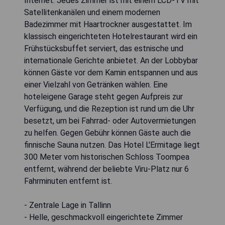
Internet. Jedes Zimmer ist mit einem LCD-TV mit
Satellitenkanälen und einem modernen
Badezimmer mit Haartrockner ausgestattet. Im
klassisch eingerichteten Hotelrestaurant wird ein
Frühstücksbuffet serviert, das estnische und
internationale Gerichte anbietet. An der Lobbybar
können Gäste vor dem Kamin entspannen und aus
einer Vielzahl von Getränken wählen. Eine
hoteleigene Garage steht gegen Aufpreis zur
Verfügung, und die Rezeption ist rund um die Uhr
besetzt, um bei Fahrrad- oder Autovermietungen
zu helfen. Gegen Gebühr können Gäste auch die
finnische Sauna nutzen. Das Hotel L'Ermitage liegt
300 Meter vom historischen Schloss Toompea
entfernt, während der beliebte Viru-Platz nur 6
Fahrminuten entfernt ist.
- Zentrale Lage in Tallinn
- Helle, geschmackvoll eingerichtete Zimmer