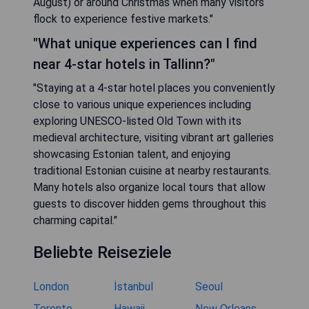
August) or around Christmas when many visitors
flock to experience festive markets."
"What unique experiences can I find
near 4-star hotels in Tallinn?"
"Staying at a 4-star hotel places you conveniently
close to various unique experiences including
exploring UNESCO-listed Old Town with its
medieval architecture, visiting vibrant art galleries
showcasing Estonian talent, and enjoying
traditional Estonian cuisine at nearby restaurants.
Many hotels also organize local tours that allow
guests to discover hidden gems throughout this
charming capital."
Beliebte Reiseziele
London
İstanbul
Seoul
Toronto
Hawaii
New Orleans