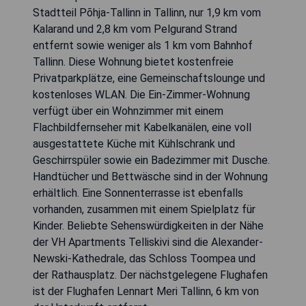
Stadtteil Põhja-Tallinn in Tallinn, nur 1,9 km vom
Kalarand und 2,8 km vom Pelgurand Strand
entfernt sowie weniger als 1 km vom Bahnhof
Tallinn. Diese Wohnung bietet kostenfreie
Privatparkplätze, eine Gemeinschaftslounge und
kostenloses WLAN. Die Ein-Zimmer-Wohnung
verfügt über ein Wohnzimmer mit einem
Flachbildfernseher mit Kabelkanälen, eine voll
ausgestattete Küche mit Kühlschrank und
Geschirrspüler sowie ein Badezimmer mit Dusche.
Handtücher und Bettwäsche sind in der Wohnung
erhältlich. Eine Sonnenterrasse ist ebenfalls
vorhanden, zusammen mit einem Spielplatz für
Kinder. Beliebte Sehenswürdigkeiten in der Nähe
der VH Apartments Telliskivi sind die Alexander-
Newski-Kathedrale, das Schloss Toompea und
der Rathausplatz. Der nächstgelegene Flughafen
ist der Flughafen Lennart Meri Tallinn, 6 km von