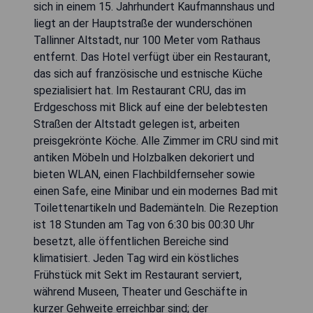
sich in einem 15. Jahrhundert Kaufmannshaus und
liegt an der Hauptstraße der wunderschönen
Tallinner Altstadt, nur 100 Meter vom Rathaus
entfernt. Das Hotel verfügt über ein Restaurant,
das sich auf französische und estnische Küche
spezialisiert hat. Im Restaurant CRU, das im
Erdgeschoss mit Blick auf eine der belebtesten
Straßen der Altstadt gelegen ist, arbeiten
preisgekrönte Köche. Alle Zimmer im CRU sind mit
antiken Möbeln und Holzbalken dekoriert und
bieten WLAN, einen Flachbildfernseher sowie
einen Safe, eine Minibar und ein modernes Bad mit
Toilettenartikeln und Bademänteln. Die Rezeption
ist 18 Stunden am Tag von 6:30 bis 00:30 Uhr
besetzt, alle öffentlichen Bereiche sind
klimatisiert. Jeden Tag wird ein köstliches
Frühstück mit Sekt im Restaurant serviert,
während Museen, Theater und Geschäfte in
kurzer Gehweite erreichbar sind; der