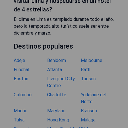
visitar Lima y hospedarse en un hotel
de 4 estrellas?
El clima en Lima es templado durante todo el año,
pero la temporada alta turística suele ser entre
diciembre y marzo.
Destinos populares
Adeje
Benidorm
Melbourne
Funchal
Atlanta
Bath
Boston
Liverpool City
Tucson
Centre
Colombo
Charlotte
Yorkshire del
Norte
Madrid
Maryland
Branson
Tulsa
Hong Kong
Málaga