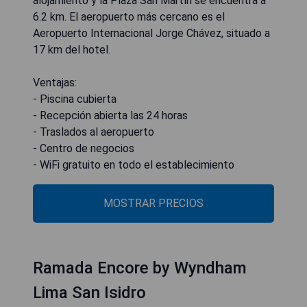
alojamiento y la Plaza San Martín se encuentra a
6.2 km. El aeropuerto más cercano es el
Aeropuerto Internacional Jorge Chávez, situado a
17 km del hotel.
Ventajas:
- Piscina cubierta
- Recepción abierta las 24 horas
- Traslados al aeropuerto
- Centro de negocios
- WiFi gratuito en todo el establecimiento
MOSTRAR PRECIOS
Ramada Encore by Wyndham
Lima San Isidro