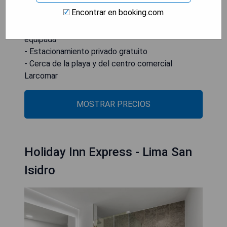
- Excelente ubicación en el distrito de Miraflores
Encontrar en booking.com
- Conexión Wi-Fi gratuita
- Apartamentos cómodos con cocina totalmente
equipada
- Estacionamiento privado gratuito
- Cerca de la playa y del centro comercial
Larcomar
MOSTRAR PRECIOS
Holiday Inn Express - Lima San
Isidro