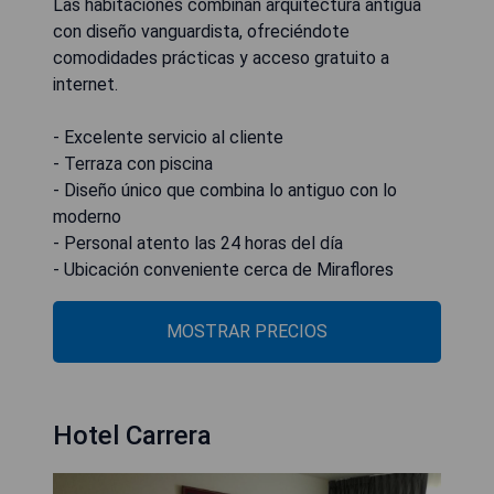
Las habitaciones combinan arquitectura antigua
con diseño vanguardista, ofreciéndote
comodidades prácticas y acceso gratuito a
internet.
- Excelente servicio al cliente
- Terraza con piscina
- Diseño único que combina lo antiguo con lo
moderno
- Personal atento las 24 horas del día
- Ubicación conveniente cerca de Miraflores
MOSTRAR PRECIOS
Hotel Carrera