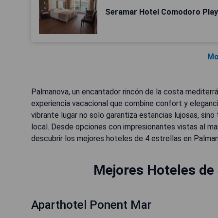
Seramar Hotel Comodoro Pla
Mo
Palmanova, un encantador rincón de la costa mediterrá
experiencia vacacional que combine confort y eleganci
vibrante lugar no solo garantiza estancias lujosas, si
local. Desde opciones con impresionantes vistas al 
descubrir los mejores hoteles de 4 estrellas en Palman
Mejores Hoteles de 
Aparthotel Ponent Mar