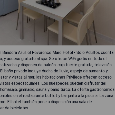
on Bandera Azul, el Reverence Mare Hotel - Solo Adultos cuenta
do, y acceso gratuito al spa. Se ofrece WiFi gratis en todo el
tizadas y disponen de balcón, caja fuerte gratuita, televisión
. El baño privado incluye ducha de lluvia, espejo de aumento y
star y vistas al mar; las habitaciones Privilege ofrecen acceso
n vistas espectaculares. Los huéspedes pueden disfrutar del
idromasaje, gimnasio, sauna y baño turco. La oferta gastronómica
nibles en el restaurante buffet y bar junto a la piscina. La zona
ismo. El hotel también pone a disposición una sala de
r de bicicletas.