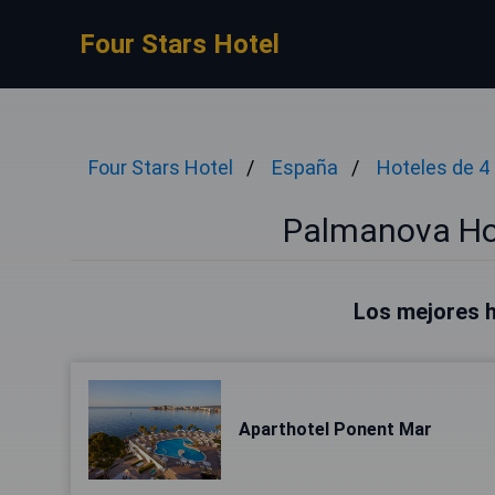
Four Stars Hotel
Four Stars Hotel
España
Hoteles de 4 
Palmanova Hot
Los mejores 
Aparthotel Ponent Mar