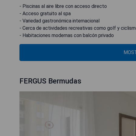
- Piscinas al aire libre con acceso directo
- Acceso gratuito al spa
- Variedad gastronómica internacional
- Cerca de actividades recreativas como golf y ciclis
- Habitaciones modernas con balcón privado
MOST
FERGUS Bermudas