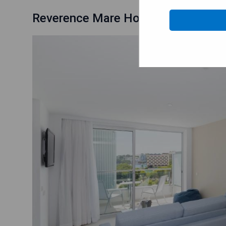
Reverence Mare Hotel - Adults Onl