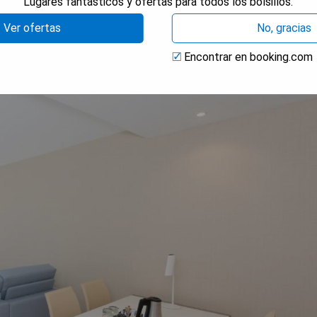
Lugares fantásticos y ofertas para todos los bolsillos.
y
Ver ofertas
No, gracias
Encontrar en booking.com