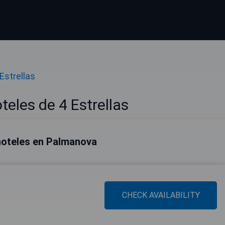
Estrellas
eles de 4 Estrellas
hoteles en Palmanova
CHECK AVAILABILITY