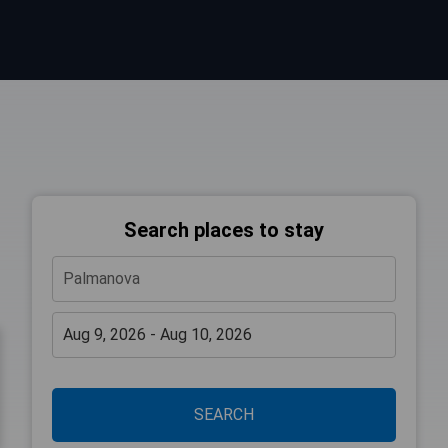
Search places to stay
SEARCH