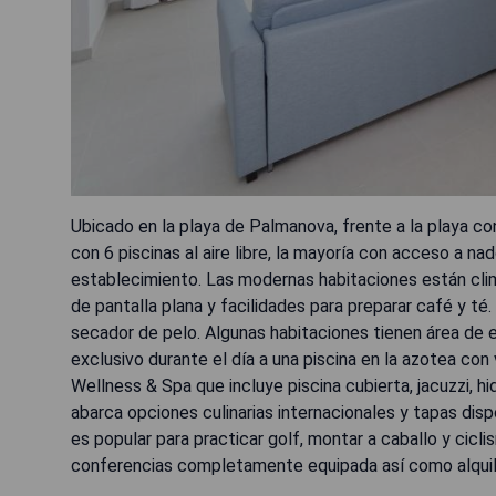
Ubicado en la playa de Palmanova, frente a la playa c
con 6 piscinas al aire libre, la mayoría con acceso a na
establecimiento. Las modernas habitaciones están clima
de pantalla plana y facilidades para preparar café y té
secador de pelo. Algunas habitaciones tienen área de e
exclusivo durante el día a una piscina en la azotea co
Wellness & Spa que incluye piscina cubierta, jacuzzi, h
abarca opciones culinarias internacionales y tapas dispo
es popular para practicar golf, montar a caballo y cicl
conferencias completamente equipada así como alquile