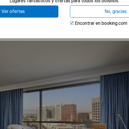
Lugares fantásticos y ofertas para todos los bolsillos.
RAR PRECIOS
Ver ofertas
No, gracias
Encontrar en booking.com