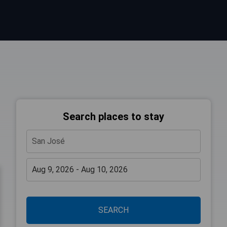
Search places to stay
SEARCH