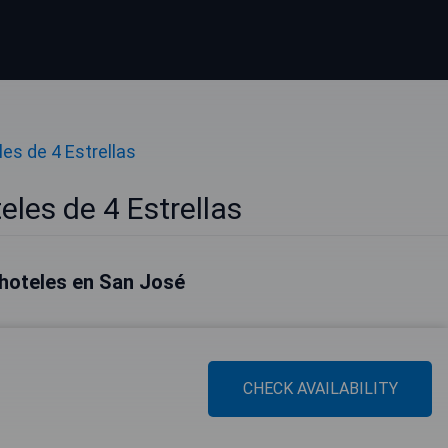
es de 4 Estrellas
les de 4 Estrellas
hoteles en San José
CHECK AVAILABILITY