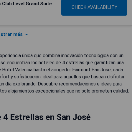
 Club Level Grand Suite
CHECK AVAILABILITY
strar más
a experiencia única que combina innovación tecnológica con un
d se encuentran los hoteles de 4 estrellas que garantizan una
e Hotel Valencia hasta el acogedor Fairmont San Jose, cada
fort y sofisticación, ideal para aquellos que buscan disfrutar
 un día explorando. Descubre recomendaciones e ideas para
estos alojamientos excepcionales que no solo prometen calidad,
 4 Estrellas en San José