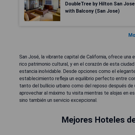
DoubleTree by Hilton San Jose:
with Balcony (San Jose)
Mo
San José, la vibrante capital de California, ofrece un
rico patrimonio cultural, y en el corazón de esta ciuda
estancia inolvidable. Desde opciones como el elegant
establecimiento refleja un equilibrio perfecto entre con
tanto del bullicio urbano como del reposo después de
aprovechar al máximo tu visita mientras te alojas en 
sino también un servicio excepcional.
Mejores Hoteles de