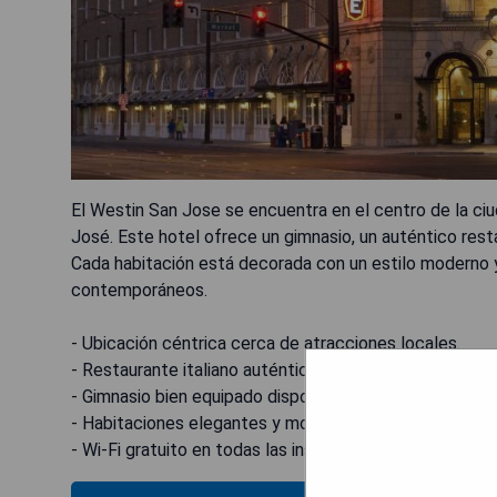
El Westin San Jose se encuentra en el centro de la ciu
José. Este hotel ofrece un gimnasio, un auténtico resta
Cada habitación está decorada con un estilo moderno y
contemporáneos.
- Ubicación céntrica cerca de atracciones locales.
- Restaurante italiano auténtico en el lugar.
- Gimnasio bien equipado disponible para los huéspedes
- Habitaciones elegantes y modernas con comodidades
- Wi-Fi gratuito en todas las instalaciones.