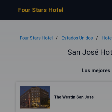
Four Stars Hotel
Four Stars Hotel
Estados Unidos
Hotel
San José Hote
Los mejores 
The Westin San Jose