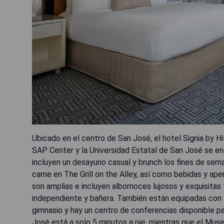
Ubicado en el centro de San José, el hotel Signia by Hil
SAP Center y la Universidad Estatal de San José se e
incluyen un desayuno casual y brunch los fines de sem
carne en The Grill on the Alley, así como bebidas y ape
son amplias e incluyen albornoces lujosos y exquisit
independiente y bañera. También están equipadas con 
gimnasio y hay un centro de conferencias disponible p
José está a solo 5 minutos a pie, mientras que el Mus