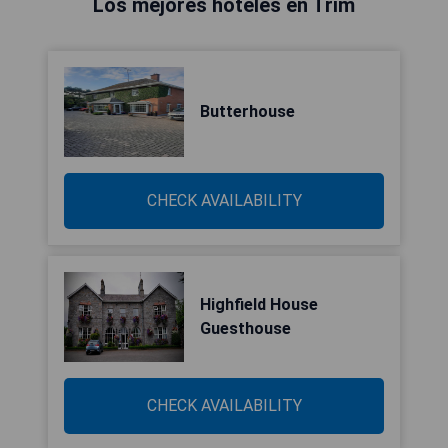
Los mejores hoteles en Trim
Butterhouse
CHECK AVAILABILITY
Highfield House
Guesthouse
CHECK AVAILABILITY