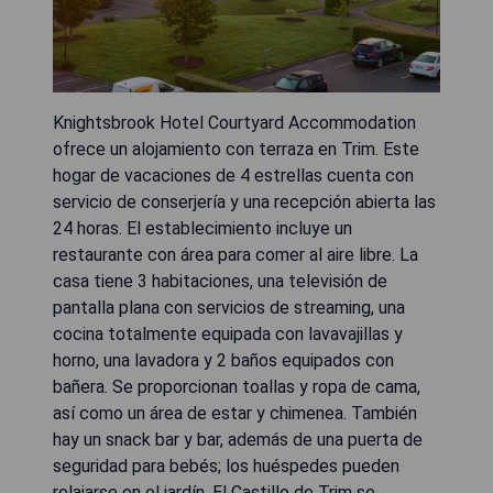
Knightsbrook Hotel Courtyard Accommodation
ofrece un alojamiento con terraza en Trim. Este
hogar de vacaciones de 4 estrellas cuenta con
servicio de conserjería y una recepción abierta las
24 horas. El establecimiento incluye un
restaurante con área para comer al aire libre. La
casa tiene 3 habitaciones, una televisión de
pantalla plana con servicios de streaming, una
cocina totalmente equipada con lavavajillas y
horno, una lavadora y 2 baños equipados con
bañera. Se proporcionan toallas y ropa de cama,
así como un área de estar y chimenea. También
hay un snack bar y bar, además de una puerta de
seguridad para bebés; los huéspedes pueden
relajarse en el jardín. El Castillo de Trim se