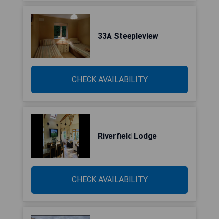
33A Steepleview
CHECK AVAILABILITY
Riverfield Lodge
CHECK AVAILABILITY