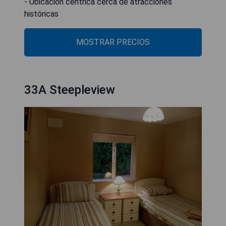
- Ubicación céntrica cerca de atracciones
históricas
MOSTRAR PRECIOS
33A Steepleview