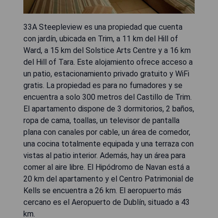
33A Steepleview es una propiedad que cuenta
con jardín, ubicada en Trim, a 11 km del Hill of
Ward, a 15 km del Solstice Arts Centre y a 16 km
del Hill of Tara. Este alojamiento ofrece acceso a
un patio, estacionamiento privado gratuito y WiFi
gratis. La propiedad es para no fumadores y se
encuentra a solo 300 metros del Castillo de Trim.
El apartamento dispone de 3 dormitorios, 2 baños,
ropa de cama, toallas, un televisor de pantalla
plana con canales por cable, un área de comedor,
una cocina totalmente equipada y una terraza con
vistas al patio interior. Además, hay un área para
comer al aire libre. El Hipódromo de Navan está a
20 km del apartamento y el Centro Patrimonial de
Kells se encuentra a 26 km. El aeropuerto más
cercano es el Aeropuerto de Dublín, situado a 43
km.