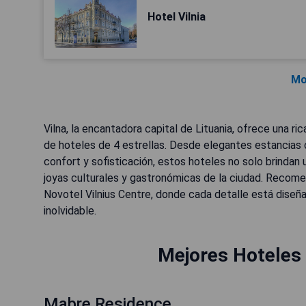
Hotel Vilnia
Mo
Vilna, la encantadora capital de Lituania, ofrece una ri
de hoteles de 4 estrellas. Desde elegantes estancias 
confort y sofisticación, estos hoteles no solo brindan u
joyas culturales y gastronómicas de la ciudad. Recom
Novotel Vilnius Centre, donde cada detalle está diseña
inolvidable.
Mejores Hoteles 
Mabre Residence