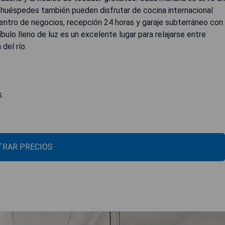
 huéspedes también pueden disfrutar de cocina internacional
centro de negocios, recepción 24 horas y garaje subterráneo con
ulo lleno de luz es un excelente lugar para relajarse entre
del río.
.
RAR PRECIOS