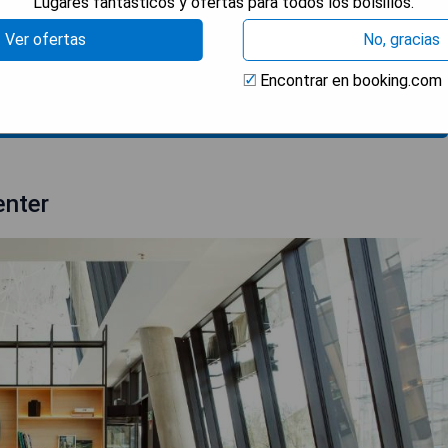
Lugares fantásticos y ofertas para todos los bolsillos.
Ver ofertas
No, gracias
Encontrar en booking.com
RAR PRECIOS
enter