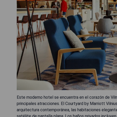
Este moderno hotel se encuentra en el corazón de Vilna,
principales atracciones. El Courtyard by Marriott Vilniu
arquitectura contemporánea, las habitaciones elegante
satélite de pantalla plana. Los baños privados incluye