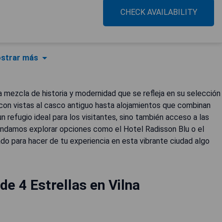
CHECK AVAILABILITY
strar más
ca mezcla de historia y modernidad que se refleja en su selección
con vistas al casco antiguo hasta alojamientos que combinan
n refugio ideal para los visitantes, sino también acceso a las
endamos explorar opciones como el Hotel Radisson Blu o el
do para hacer de tu experiencia en esta vibrante ciudad algo
de 4 Estrellas en Vilna