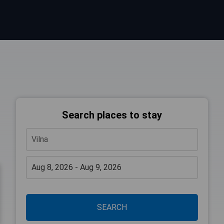
Search places to stay
SEARCH