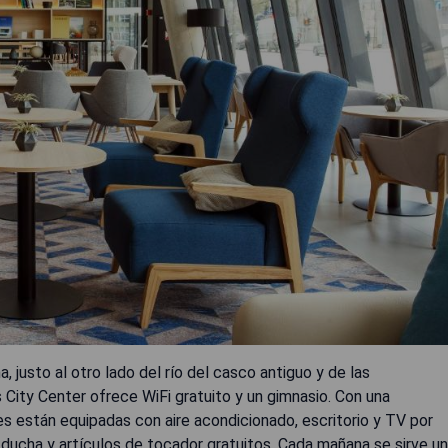
 justo al otro lado del río del casco antiguo y de las
s City Center ofrece WiFi gratuito y un gimnasio. Con una
s están equipadas con aire acondicionado, escritorio y TV por
n ducha y artículos de tocador gratuitos. Cada mañana se sirve un