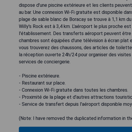
dispose d'une piscine extérieure et les clients peuven
au bar. Une connexion Wi-Fi gratuite est disponible da
plage de sable blanc de Boracay se trouve à 1,1 km d
Willy's Rock est à 3,4 km. L'aéroport le plus proche es
l'établissement. Des transferts aéroport peuvent être
chambres sont équipées d'une télévision à écran plat et
vous trouverez des chaussons, des articles de toilette
la réception ouverte 24h/24 pour organiser des visites
services de conciergerie.
- Piscine extérieure.
- Restaurant sur place.
- Connexion Wi-Fi gratuite dans toutes les chambres.
- Proximité de la plage et d'autres attractions touristi
- Service de transfert depuis l'aéroport disponible mo
(Note: I have removed the duplicated information in the