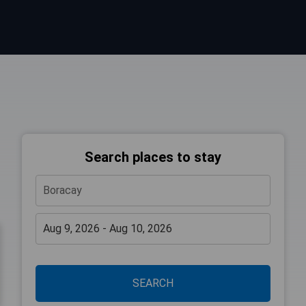
Search places to stay
SEARCH