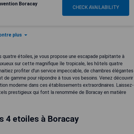
nvention Boracay
CHECK AVAILABILITY
ntre plus
 quatre étoiles, je vous propose une escapade palpitante à
uxueux sur cette magnifique île tropicale, les hôtels quatre
haitiez profiter d'un service impeccable, de chambres élégantes
haut de gamme pour répondre à tous vos besoins. Venez découvrir
ation moderne dans ces établissements extraordinaires. Laissez-
ôtels prestigieux qui font la renommée de Boracay en matière
s 4 etoiles à Boracay