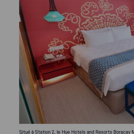
Situé à Station 2, le Hue Hotels and Resorts Boracay