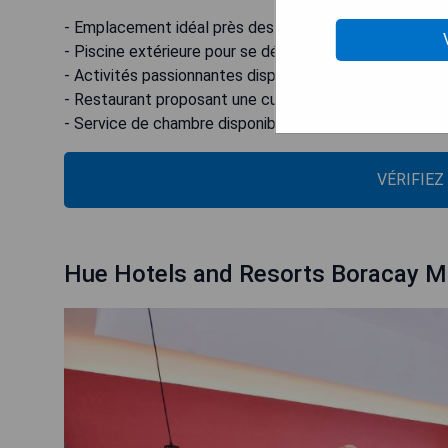
- Emplacement idéal près des commerces et du diver
- Piscine extérieure pour se détendre
- Activités passionnantes disponibles comme la plongé
- Restaurant proposant une cuisine grillée savoureuse
- Service de chambre disponible pour plus de commodi
VÉRIFIEZ
Hue Hotels and Resorts Boracay M