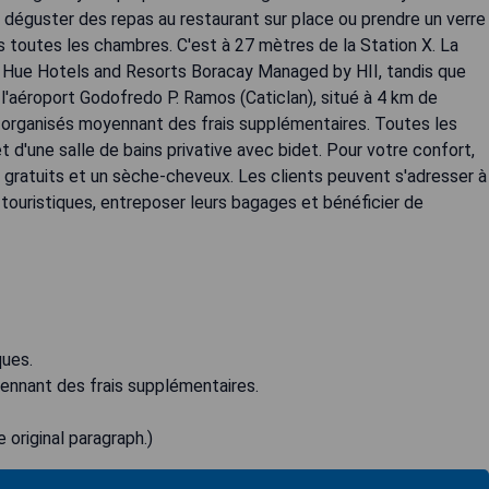
t déguster des repas au restaurant sur place ou prendre un verre
ns toutes les chambres. C'est à 27 mètres de la Station X. La
u Hue Hotels and Resorts Boracay Managed by HII, tandis que
t l'aéroport Godofredo P. Ramos (Caticlan), situé à 4 km de
 organisés moyennant des frais supplémentaires. Toutes les
 d'une salle de bains privative avec bidet. Pour votre confort,
 gratuits et un sèche-cheveux. Les clients peuvent s'adresser à
 touristiques, entreposer leurs bagages et bénéficier de
ques.
yennant des frais supplémentaires.
 original paragraph.)