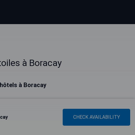
toiles à Boracay
 hôtels à Boracay
acay
CHECK AVAILABILITY