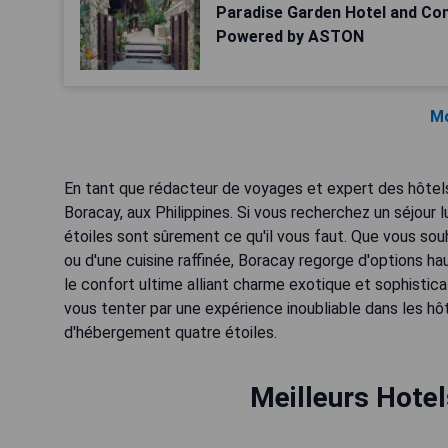
Paradise Garden Hotel and Co
Powered by ASTON
Mo
En tant que rédacteur de voyages et expert des hôtels
Boracay, aux Philippines. Si vous recherchez un séjour l
étoiles sont sûrement ce qu'il vous faut. Que vous sou
ou d'une cuisine raffinée, Boracay regorge d'options 
le confort ultime alliant charme exotique et sophistic
vous tenter par une expérience inoubliable dans les h
Meilleurs Hotel