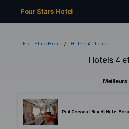
Four Stars Hotel
Four Stars Hotel
Hotels 4 etoiles
Hotels 4 e
Meilleurs
Red Coconut Beach Hotel Bor