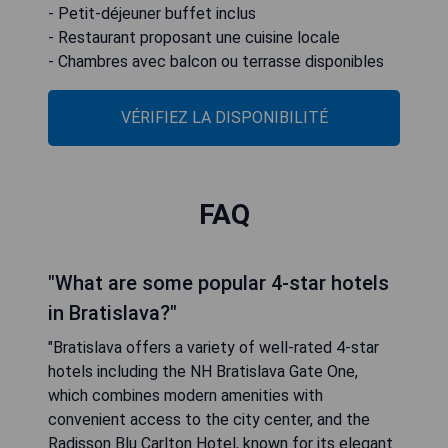
- Petit-déjeuner buffet inclus
- Restaurant proposant une cuisine locale
- Chambres avec balcon ou terrasse disponibles
VÉRIFIEZ LA DISPONIBILITÉ
FAQ
"What are some popular 4-star hotels
in Bratislava?"
"Bratislava offers a variety of well-rated 4-star
hotels including the NH Bratislava Gate One,
which combines modern amenities with
convenient access to the city center, and the
Radisson Blu Carlton Hotel, known for its elegant