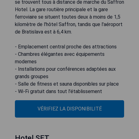
se trouvent tous à distance de marche du Saffron
Hotel. La gare routière principale et la gare
ferroviaire se situent toutes deux à moins de 1,5
kilomètre de l'hôtel Saffron, tandis que l'aéroport
de Bratislava est à 6,4 km.
- Emplacement central proche des attractions
- Chambres élégantes avec équipements
modernes
- Installations pour conférences adaptées aux
grands groupes
- Salle de fitness et sauna disponibles sur place
- Wi-Fi gratuit dans tout l'établissement
VÉRIFIEZ LA DISPONIBILITÉ
Hotel SET