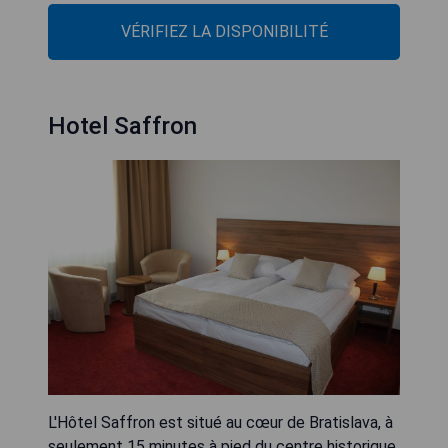
VÉRIFIEZ LA DISPONIBILITÉ
Hotel Saffron
L'Hôtel Saffron est situé au cœur de Bratislava, à
seulement 15 minutes à pied du centre historique.