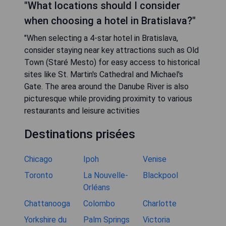
"What locations should I consider
when choosing a hotel in Bratislava?"
"When selecting a 4-star hotel in Bratislava,
consider staying near key attractions such as Old
Town (Staré Mesto) for easy access to historical
sites like St. Martin's Cathedral and Michael's
Gate. The area around the Danube River is also
picturesque while providing proximity to various
restaurants and leisure activities
Destinations prisées
Chicago
Ipoh
Venise
Toronto
La Nouvelle-
Blackpool
Orléans
Chattanooga
Colombo
Charlotte
Yorkshire du
Palm Springs
Victoria