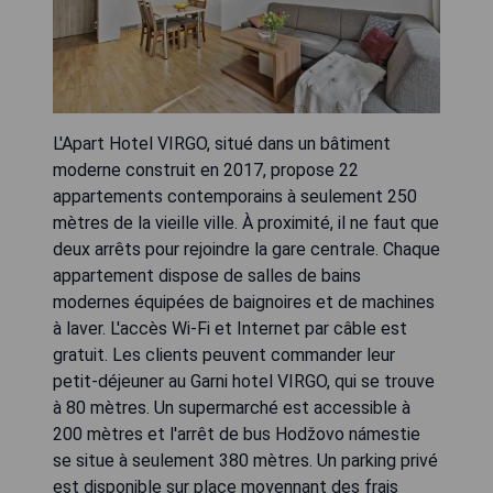
L'Apart Hotel VIRGO, situé dans un bâtiment
moderne construit en 2017, propose 22
appartements contemporains à seulement 250
mètres de la vieille ville. À proximité, il ne faut que
deux arrêts pour rejoindre la gare centrale. Chaque
appartement dispose de salles de bains
modernes équipées de baignoires et de machines
à laver. L'accès Wi-Fi et Internet par câble est
gratuit. Les clients peuvent commander leur
petit-déjeuner au Garni hotel VIRGO, qui se trouve
à 80 mètres. Un supermarché est accessible à
200 mètres et l'arrêt de bus Hodžovo námestie
se situe à seulement 380 mètres. Un parking privé
est disponible sur place moyennant des frais