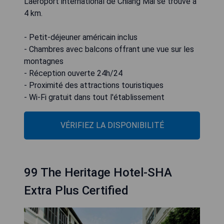
L'aéroport international de Chiang Mai se trouve à
4 km.
- Petit-déjeuner américain inclus
- Chambres avec balcons offrant une vue sur les
montagnes
- Réception ouverte 24h/24
- Proximité des attractions touristiques
- Wi-Fi gratuit dans tout l'établissement
VÉRIFIEZ LA DISPONIBILITÉ
99 The Heritage Hotel-SHA
Extra Plus Certified