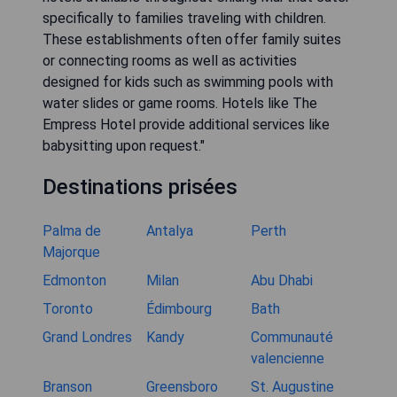
specifically to families traveling with children.
These establishments often offer family suites
or connecting rooms as well as activities
designed for kids such as swimming pools with
water slides or game rooms. Hotels like The
Empress Hotel provide additional services like
babysitting upon request."
Destinations prisées
Palma de
Antalya
Perth
Majorque
Edmonton
Milan
Abu Dhabi
Toronto
Édimbourg
Bath
Grand Londres
Kandy
Communauté
valencienne
Branson
Greensboro
St. Augustine