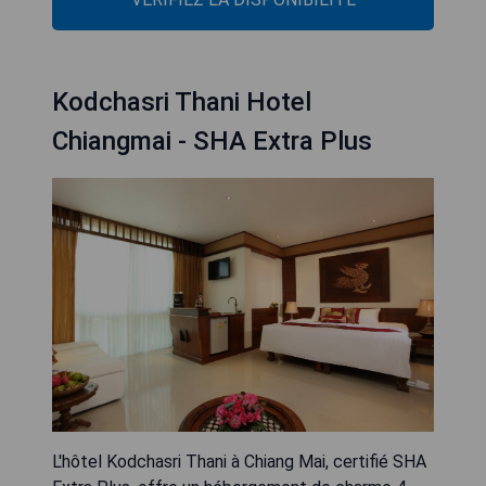
Kodchasri Thani Hotel
Chiangmai - SHA Extra Plus
L'hôtel Kodchasri Thani à Chiang Mai, certifié SHA