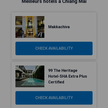
Meilleurs hôtels à Chiang Mai
Makkachiva
CHECK AVAILABILITY
99 The Heritage
Hotel-SHA Extra Plus
Certified
CHECK AVAILABILITY