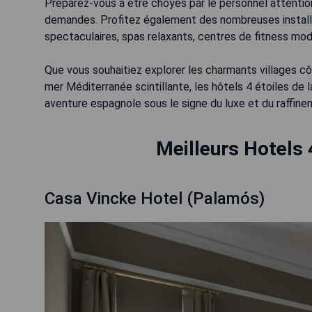
Préparez-vous à être choyés par le personnel attention
demandes. Profitez également des nombreuses installati
spectaculaires, spas relaxants, centres de fitness mod
Que vous souhaitiez explorer les charmants villages c
mer Méditerranée scintillante, les hôtels 4 étoiles de
aventure espagnole sous le signe du luxe et du raffine
Meilleurs Hotels 
Casa Vincke Hotel (Palamós)