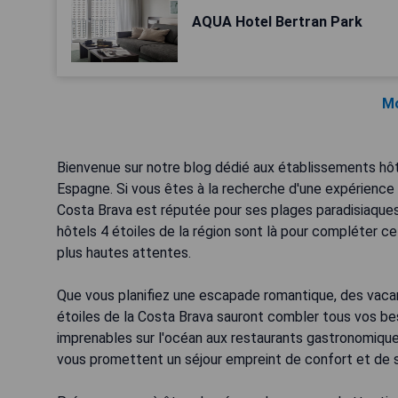
AQUA Hotel Bertran Park
Mo
Bienvenue sur notre blog dédié aux établissements hôte
Espagne. Si vous êtes à la recherche d'une expérience 
Costa Brava est réputée pour ses plages paradisiaques,
hôtels 4 étoiles de la région sont là pour compléter c
plus hautes attentes.
Que vous planifiez une escapade romantique, des vacan
étoiles de la Costa Brava sauront combler tous vos b
imprenables sur l'océan aux restaurants gastronomique
vous promettent un séjour empreint de confort et de s