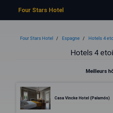
Four Stars Hotel
Four Stars Hotel
Espagne
Hotels 4 eto
Hotels 4 eto
Meilleurs h
Casa Vincke Hotel (Palamós)