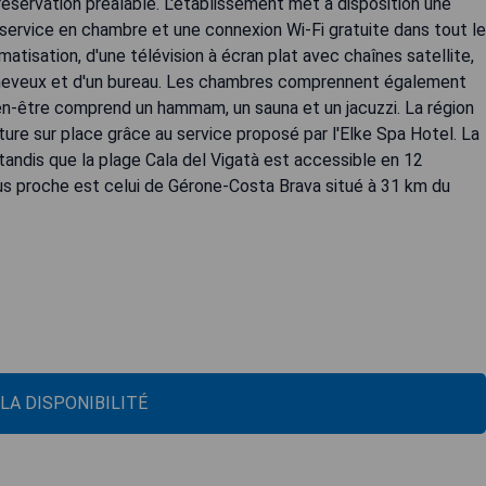
réservation préalable. L'établissement met à disposition une
service en chambre et une connexion Wi-Fi gratuite dans tout le
tisation, d'une télévision à écran plat avec chaînes satellite,
e-cheveux et d'un bureau. Les chambres comprennent également
bien-être comprend un hammam, un sauna et un jacuzzi. La région
ture sur place grâce au service proposé par l'Elke Spa Hotel. La
tandis que la plage Cala del Vigatà est accessible en 12
plus proche est celui de Gérone-Costa Brava situé à 31 km du
 LA DISPONIBILITÉ