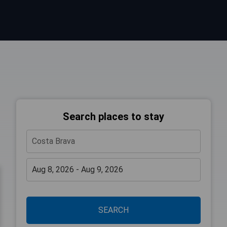
Search places to stay
SEARCH