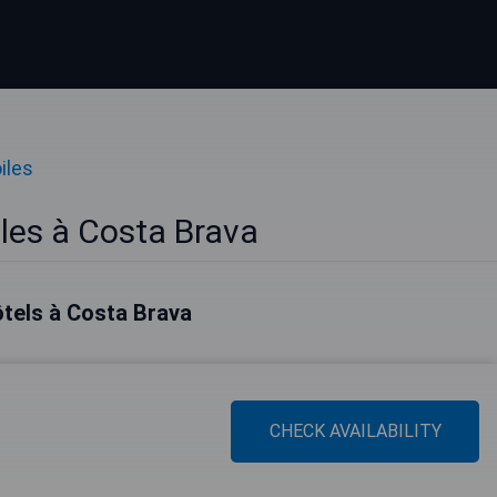
iles
iles à Costa Brava
ôtels à Costa Brava
CHECK AVAILABILITY