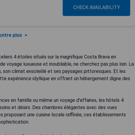
CHECK AVAILABILITY
ntre plus
liers 4 étoiles situés sur la magnifique Costa Brava en
de voyage luxueuse et inoubliable, ne cherchez pas plus loin. La
 son climat ensoleillé et ses paysages pittoresques. Et les
ette expérience idyllique en offrant un hébergement digne des
ces en famille ou même un voyage d'affaires, les hôtels 4
esoins et désirs. Des chambres élégantes avec des vues
s proposant une cuisine locale raffinée, ces établissements
ophistication.