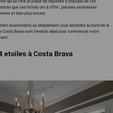
né qui se fera un plaisir de répondre à chacune de vos
ons que ces hôtels ont à offrir : piscines extérieures
ernes et bien plus encore.
ôtiers environnants ou simplement vous détendre au bord de la
 la Costa Brava sont l'endroit idéal pour commencer votre
ment.
4 etoiles à Costa Brava