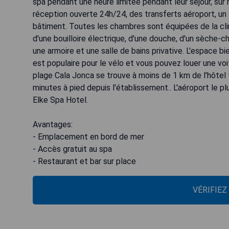
spa pendant une heure limitée pendant leur séjour, sur 
réception ouverte 24h/24, des transferts aéroport, un 
bâtiment. Toutes les chambres sont équipées de la clima
d'une bouilloire électrique, d'une douche, d'un sèch
une armoire et une salle de bains privative. L'espace 
est populaire pour le vélo et vous pouvez louer une voi
plage Cala Jonca se trouve à moins de 1 km de l'hôtel 
minutes à pied depuis l'établissement.. L'aéroport le 
Elke Spa Hotel.
Avantages:
- Emplacement en bord de mer
- Accès gratuit au spa
- Restaurant et bar sur place
VÉRIFIEZ