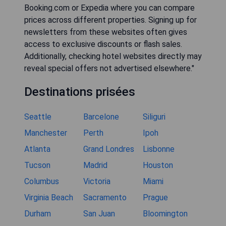
Booking.com or Expedia where you can compare
prices across different properties. Signing up for
newsletters from these websites often gives
access to exclusive discounts or flash sales.
Additionally, checking hotel websites directly may
reveal special offers not advertised elsewhere."
Destinations prisées
Seattle
Barcelone
Siliguri
Manchester
Perth
Ipoh
Atlanta
Grand Londres
Lisbonne
Tucson
Madrid
Houston
Columbus
Victoria
Miami
Virginia Beach
Sacramento
Prague
Durham
San Juan
Bloomington