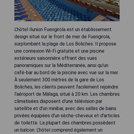
L'hôtel Ilunion Fuengirola est un établissement
design situé sur le front de mer de Fuengirola,
surplombant la plage de Los Boliches. Il propose
une connexion Wi-Fi gratuite et une piscine
extérieure saisonnière offrant des vues
panoramiques sur la Méditerranée, ainsi qu'un
café-bar au bord de la piscine avec vue sur la mer.
À seulement 300 mètres de la gare de Los
Boliches, les clients peuvent facilement rejoindre
l'aéroport de Málaga, situé à 20 km. Les chambres
climatisées disposent d'une télévision par
satellite et d'un minibar, avec des salles de bains
privées équipées d'un sèche-cheveux et d'articles
de toilette. La plupart des chambres possèdent
un balcon. L'hôtel comprend également un