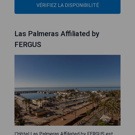
VÉRIFIEZ LA DISPONIBILITÉ
Las Palmeras Affiliated by
FERGUS
L'Hôtel Las Palmeras Affiliated by FERGUS est