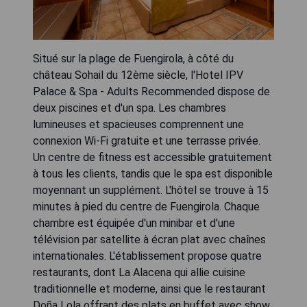
Situé sur la plage de Fuengirola, à côté du
château Sohail du 12ème siècle, l'Hotel IPV
Palace & Spa - Adults Recommended dispose de
deux piscines et d'un spa. Les chambres
lumineuses et spacieuses comprennent une
connexion Wi-Fi gratuite et une terrasse privée.
Un centre de fitness est accessible gratuitement
à tous les clients, tandis que le spa est disponible
moyennant un supplément. L'hôtel se trouve à 15
minutes à pied du centre de Fuengirola. Chaque
chambre est équipée d'un minibar et d'une
télévision par satellite à écran plat avec chaînes
internationales. L'établissement propose quatre
restaurants, dont La Alacena qui allie cuisine
traditionnelle et moderne, ainsi que le restaurant
Doña Lola offrant des plats en buffet avec show