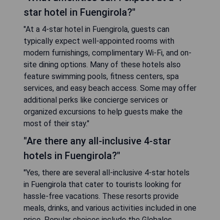
star hotel in Fuengirola?"
"At a 4-star hotel in Fuengirola, guests can
typically expect well-appointed rooms with
modern furnishings, complimentary Wi-Fi, and on-
site dining options. Many of these hotels also
feature swimming pools, fitness centers, spa
services, and easy beach access. Some may offer
additional perks like concierge services or
organized excursions to help guests make the
most of their stay."
"Are there any all-inclusive 4-star
hotels in Fuengirola?"
"Yes, there are several all-inclusive 4-star hotels
in Fuengirola that cater to tourists looking for
hassle-free vacations. These resorts provide
meals, drinks, and various activities included in one
price. Popular choices include the Globales