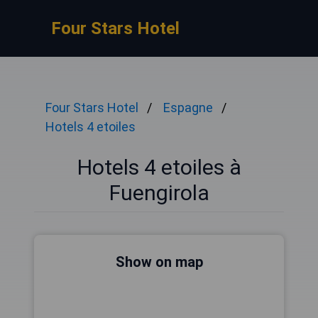
Four Stars Hotel
Four Stars Hotel
Espagne
Hotels 4 etoiles
Hotels 4 etoiles à
Fuengirola
Show on map