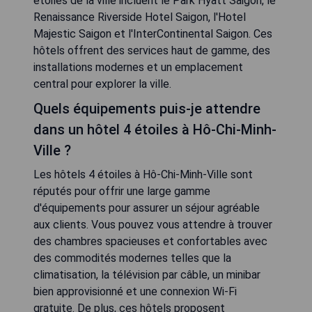
étoiles de la ville incluent le Park Hyatt Saigon, le
Renaissance Riverside Hotel Saigon, l'Hotel
Majestic Saigon et l'InterContinental Saigon. Ces
hôtels offrent des services haut de gamme, des
installations modernes et un emplacement
central pour explorer la ville.
Quels équipements puis-je attendre
dans un hôtel 4 étoiles à Hô-Chi-Minh-
Ville ?
Les hôtels 4 étoiles à Hô-Chi-Minh-Ville sont
réputés pour offrir une large gamme
d'équipements pour assurer un séjour agréable
aux clients. Vous pouvez vous attendre à trouver
des chambres spacieuses et confortables avec
des commodités modernes telles que la
climatisation, la télévision par câble, un minibar
bien approvisionné et une connexion Wi-Fi
gratuite. De plus, ces hôtels proposent