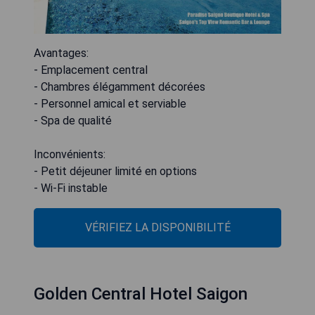
Avantages:
- Emplacement central
- Chambres élégamment décorées
- Personnel amical et serviable
- Spa de qualité
Inconvénients:
- Petit déjeuner limité en options
- Wi-Fi instable
VÉRIFIEZ LA DISPONIBILITÉ
Golden Central Hotel Saigon