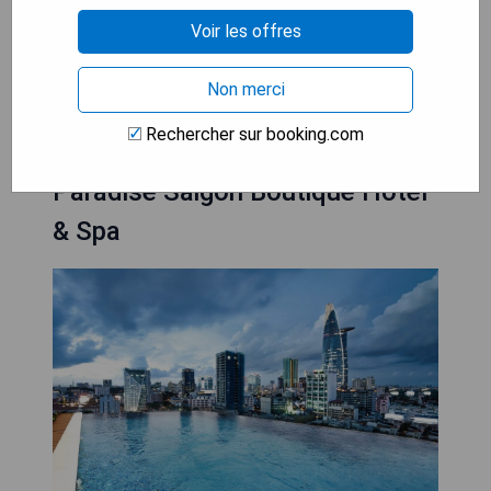
- Bruit de la circulation dans les chambres
donnant sur la rue
Voir les offres
VÉRIFIEZ LA DISPONIBILITÉ
Non merci
Rechercher sur booking.com
Paradise Saigon Boutique Hotel
& Spa