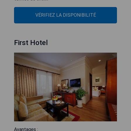
VÉRIFIEZ LA DISPONIBILITÉ
First Hotel
Avantages :