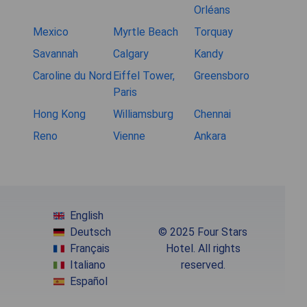
Orléans
Mexico
Myrtle Beach
Torquay
Savannah
Calgary
Kandy
Caroline du Nord
Eiffel Tower,
Greensboro
Paris
Hong Kong
Williamsburg
Chennai
Reno
Vienne
Ankara
English
Deutsch
© 2025 Four Stars
Français
Hotel. All rights
Italiano
reserved.
Español