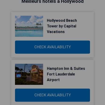
Meilleurs hôtels à Hollywood
Hollywood Beach
Tower by Capital
Vacations
CHECK AVAILABILITY
Hampton Inn & Suites
Fort Lauderdale
Airport
CHECK AVAILABILITY