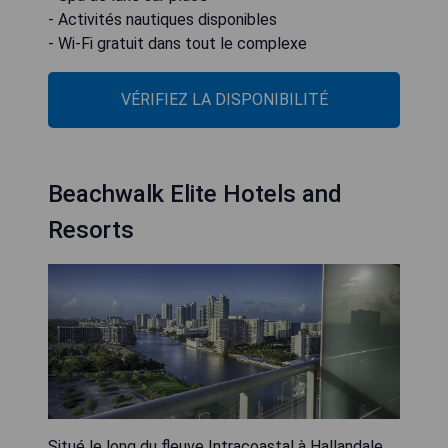
- Activités nautiques disponibles
- Wi-Fi gratuit dans tout le complexe
VÉRIFIEZ LA DISPONIBILITÉ
Beachwalk Elite Hotels and
Resorts
Situé le long du fleuve Intracoastal à Hallandale