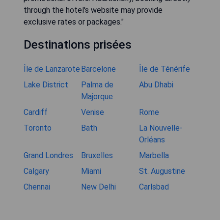
through the hotel's website may provide
exclusive rates or packages."
Destinations prisées
Île de Lanzarote
Barcelone
Île de Ténérife
Lake District
Palma de
Abu Dhabi
Majorque
Cardiff
Venise
Rome
Toronto
Bath
La Nouvelle-
Orléans
Grand Londres
Bruxelles
Marbella
Calgary
Miami
St. Augustine
Chennai
New Delhi
Carlsbad