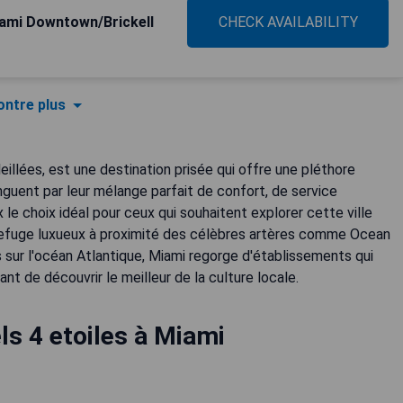
ami Downtown/Brickell
CHECK AVAILABILITY
ntre plus
illées, est une destination prisée qui offre une pléthore
nguent par leur mélange parfait de confort, de service
e choix idéal pour ceux qui souhaitent explorer cette ville
efuge luxueux à proximité des célèbres artères comme Ocean
s sur l'océan Atlantique, Miami regorge d'établissements qui
t de découvrir le meilleur de la culture locale.
ls 4 etoiles à Miami