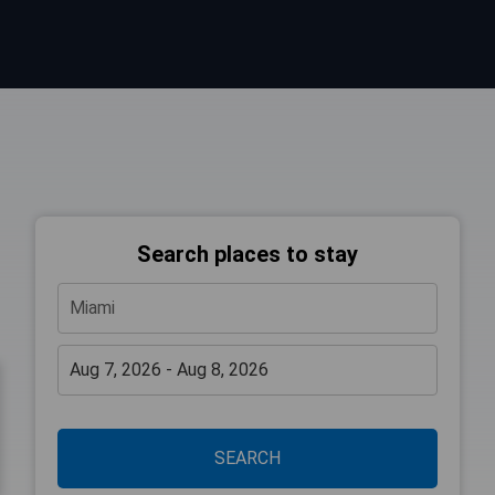
Search places to stay
SEARCH