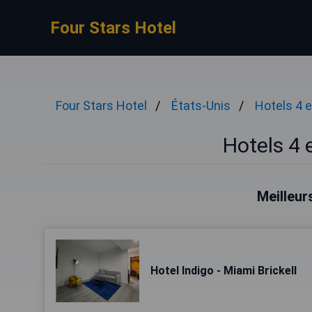
Four Stars Hotel
Four Stars Hotel
États-Unis
Hotels 4 e
Hotels 4 
Meilleur
Hotel Indigo - Miami Brickell