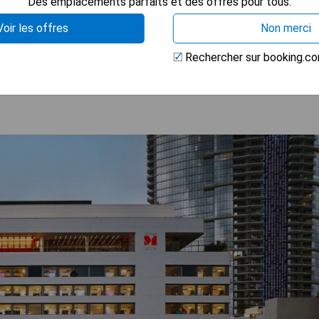
Des emplacements parfaits et des offres pour tous.
Voir les offres
Non merci
 LA DISPONIBILITÉ
Rechercher sur booking.c