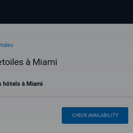
toiles
etoiles à Miami
s hôtels à Miami
CHECK AVAILABILITY