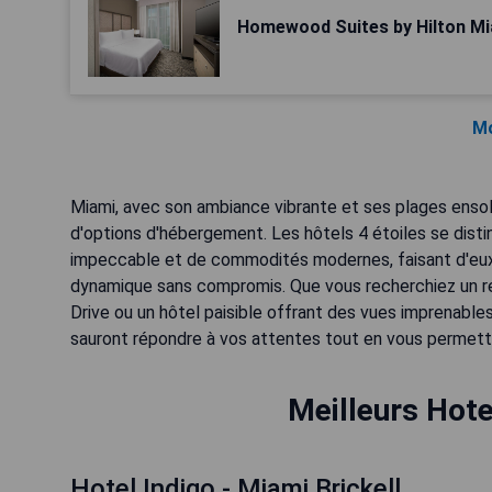
Homewood Suites by Hilton Mi
Mo
Miami, avec son ambiance vibrante et ses plages ensole
d'options d'hébergement. Les hôtels 4 étoiles se disti
impeccable et de commodités modernes, faisant d'eux l
dynamique sans compromis. Que vous recherchiez un r
Drive ou un hôtel paisible offrant des vues imprenable
sauront répondre à vos attentes tout en vous permettan
Meilleurs Hote
Hotel Indigo - Miami Brickell