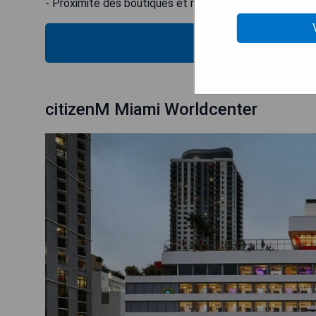
- Proximité des boutiques et restaurants
VÉRIFIEZ
citizenM Miami Worldcenter