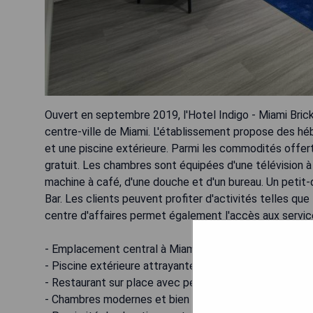
Ouvert en septembre 2019, l'Hotel Indigo - Miami Brick
centre-ville de Miami. L'établissement propose des hé
et une piscine extérieure. Parmi les commodités offer
gratuit. Les chambres sont équipées d'une télévision à é
machine à café, d'une douche et d'un bureau. Un petit-
Bar. Les clients peuvent profiter d'activités telles que
centre d'affaires permet également l'accès aux servic
- Emplacement central à Miami
- Piscine extérieure attrayante
- Restaurant sur place avec petit-déjeuner à la carte
- Chambres modernes et bien équipées