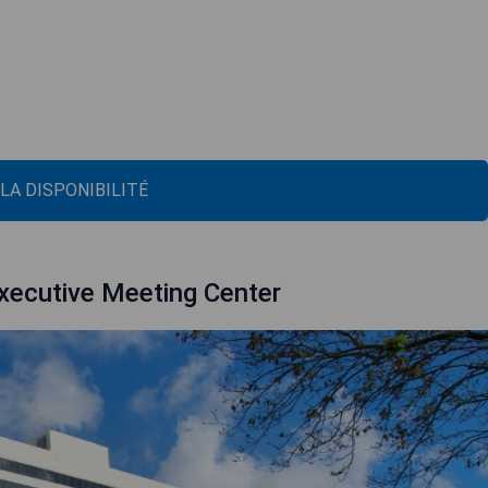
 LA DISPONIBILITÉ
xecutive Meeting Center