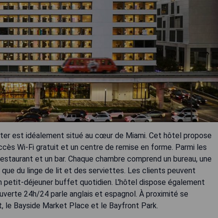
er est idéalement situé au cœur de Miami. Cet hôtel propose
ccès Wi-Fi gratuit et un centre de remise en forme. Parmi les
n restaurant et un bar. Chaque chambre comprend un bureau, une
si que du linge de lit et des serviettes. Les clients peuvent
n petit-déjeuner buffet quotidien. L'hôtel dispose également
 ouverte 24h/24 parle anglais et espagnol. À proximité se
t, le Bayside Market Place et le Bayfront Park.