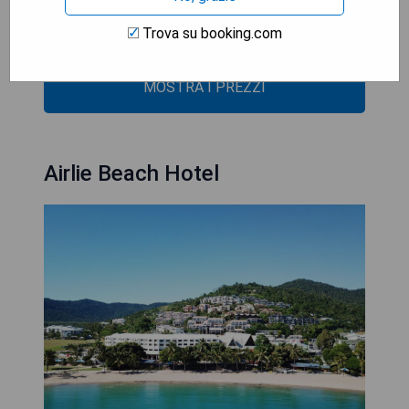
- Costi elevati rispetto ad altri hotel nella zona
Trova su booking.com
- Connessione Wi-Fi limitata in alcune aree comuni
MOSTRA I PREZZI
Airlie Beach Hotel