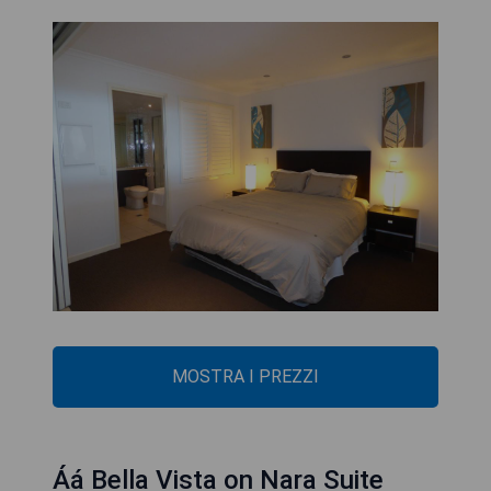
MOSTRA I PREZZI
Áá Bella Vista on Nara Suite