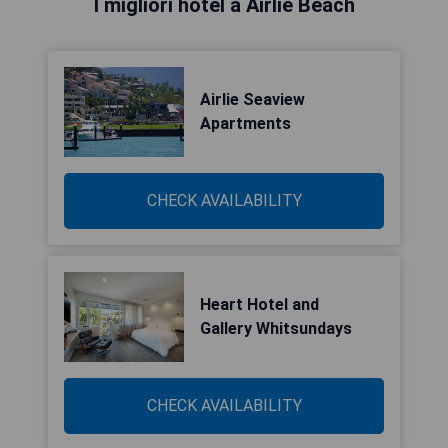
I migliori hotel a Airlie Beach
Airlie Seaview
Apartments
CHECK AVAILABILITY
Heart Hotel and
Gallery Whitsundays
CHECK AVAILABILITY