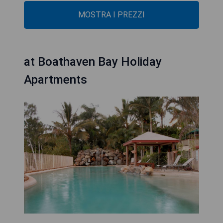
MOSTRA I PREZZI
at Boathaven Bay Holiday
Apartments