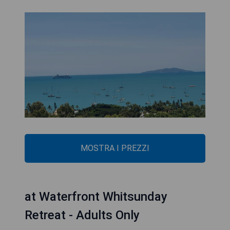
MOSTRA I PREZZI
at Waterfront Whitsunday
Retreat - Adults Only