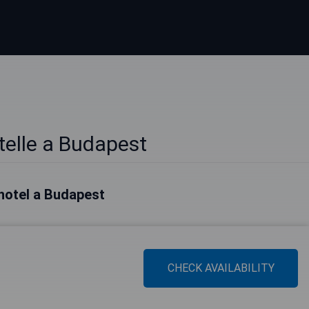
telle a Budapest
i hotel a Budapest
CHECK AVAILABILITY