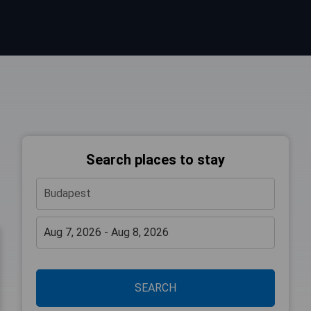
Search places to stay
SEARCH