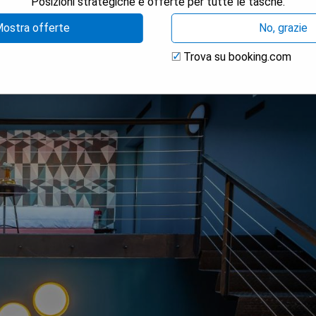
Posizioni strategiche e offerte per tutte le tasche.
ostra offerte
No, grazie
Trova su booking.com