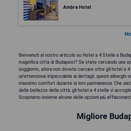
Ambra Hotel
Mo
Benvenuti al nostro articolo su Hotel a 4 Stelle a Budap
magnifica città di Budapest? Se state cercando una si
soggiorno, allora non dovete cercare oltre gli hotel a 4 
un'attenzione impeccabile ai dettagli, questi alberghi s
massimo comfort durante la loro permanenza. Che siate
delle bellezze della città, gli hotel a 4 stelle vi accog
Scopriamo insieme alcune delle opzioni più affascinant
Migliore Budap