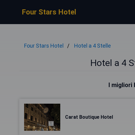
Four Stars Hotel
Four Stars Hotel
Hotel a 4 Stelle
Hotel a 4 S
I miglior
Carat Boutique Hotel