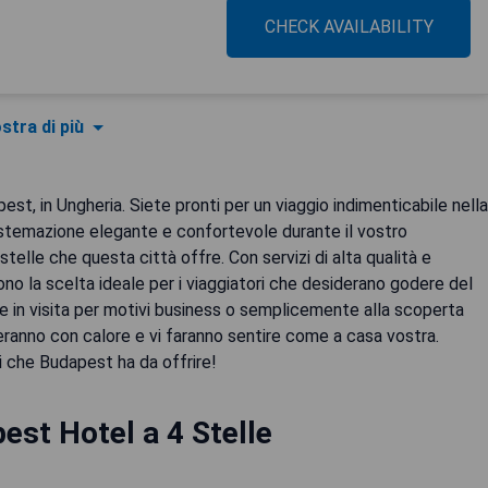
CHECK AVAILABILITY
stra di più
est, in Ungheria. Siete pronti per un viaggio indimenticabile nella
stemazione elegante e confortevole durante il vostro
stelle che questa città offre. Con servizi di alta qualità e
ono la scelta ideale per i viaggiatori che desiderano godere del
 in visita per motivi business o semplicemente alla scoperta
lieranno con calore e vi faranno sentire come a casa vostra.
i che Budapest ha da offrire!
est Hotel a 4 Stelle