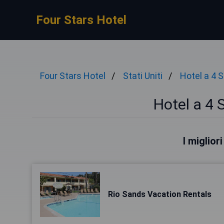
Four Stars Hotel
Four Stars Hotel
Stati Uniti
Hotel a 4 S
Hotel a 4 S
I miglior
Rio Sands Vacation Rentals