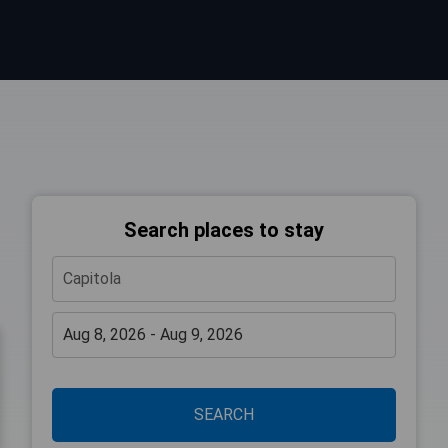
Search places to stay
SEARCH