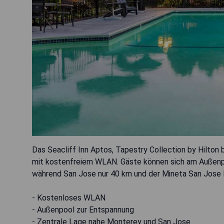
Das Seacliff Inn Aptos, Tapestry Collection by Hilton 
mit kostenfreiem WLAN. Gäste können sich am Außenpo
während San Jose nur 40 km und der Mineta San Jose I
- Kostenloses WLAN
- Außenpool zur Entspannung
- Zentrale Lage nahe Monterey und San Jose