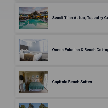
Seacliff Inn Aptos, Tapestry Co
Ocean Echo Inn & Beach Cotta
Capitola Beach Suites