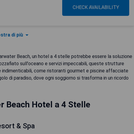
CHECK AVAILABILITY
stra di più
arwater Beach, un hotel a 4 stelle potrebbe essere la soluzione
zafiato sull'oceano e servizi impeccabili, queste strutture
indimenticabili, come ristoranti gourmet e piscine affacciate
lo di paradiso, dove ogni soggiorno si trasforma in un ricordo
r Beach Hotel a 4 Stelle
esort & Spa