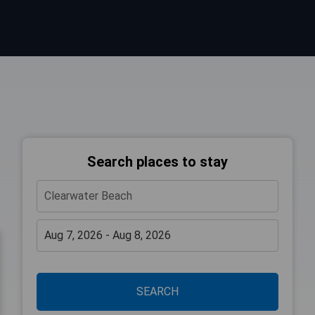
Search places to stay
SEARCH