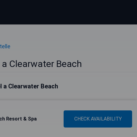
telle
e a Clearwater Beach
tel a Clearwater Beach
ch Resort & Spa
CHECK AVAILABILITY