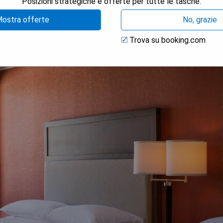
Posizioni strategiche e offerte per tutte le tasche.
ostra offerte
No, grazie
Trova su booking.com