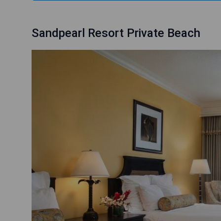
Sandpearl Resort Private Beach