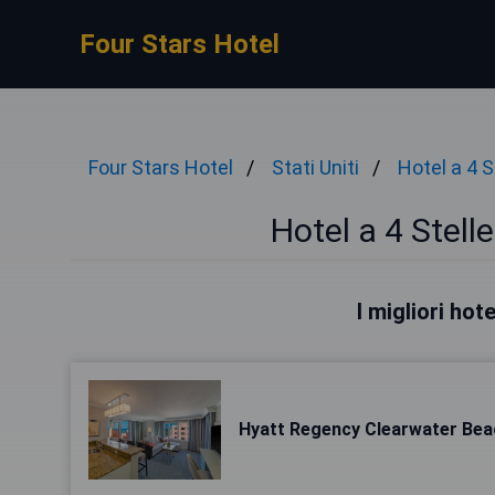
Four Stars Hotel
Four Stars Hotel
Stati Uniti
Hotel a 4 S
Hotel a 4 Stell
I migliori ho
Hyatt Regency Clearwater Bea