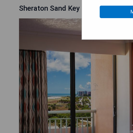
Sheraton Sand Key Resort
M