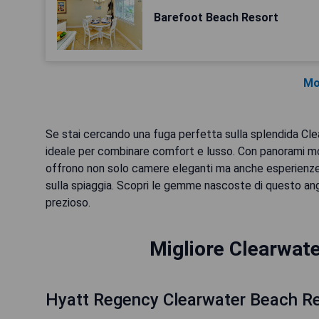
Barefoot Beach Resort
Mo
Se stai cercando una fuga perfetta sulla splendida Cle
ideale per combinare comfort e lusso. Con panorami moz
offrono non solo camere eleganti ma anche esperienze 
sulla spiaggia. Scopri le gemme nascoste di questo ango
prezioso.
Migliore Clearwate
Hyatt Regency Clearwater Beach R