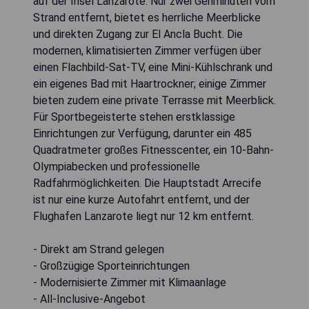
auf der Insel Lanzarote. Nur zwei Gehminuten vom
Strand entfernt, bietet es herrliche Meerblicke
und direkten Zugang zur El Ancla Bucht. Die
modernen, klimatisierten Zimmer verfügen über
einen Flachbild-Sat-TV, eine Mini-Kühlschrank und
ein eigenes Bad mit Haartrockner; einige Zimmer
bieten zudem eine private Terrasse mit Meerblick.
Für Sportbegeisterte stehen erstklassige
Einrichtungen zur Verfügung, darunter ein 485
Quadratmeter großes Fitnesscenter, ein 10-Bahn-
Olympiabecken und professionelle
Radfahrmöglichkeiten. Die Hauptstadt Arrecife
ist nur eine kurze Autofahrt entfernt, und der
Flughafen Lanzarote liegt nur 12 km entfernt.
- Direkt am Strand gelegen
- Großzügige Sporteinrichtungen
- Modernisierte Zimmer mit Klimaanlage
- All-Inclusive-Angebot