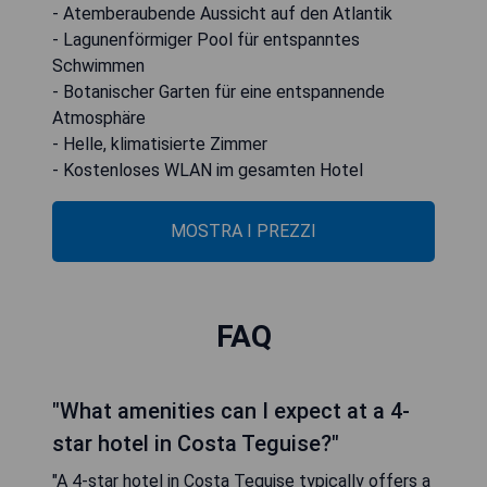
- Atemberaubende Aussicht auf den Atlantik
- Lagunenförmiger Pool für entspanntes
Schwimmen
- Botanischer Garten für eine entspannende
Atmosphäre
- Helle, klimatisierte Zimmer
- Kostenloses WLAN im gesamten Hotel
MOSTRA I PREZZI
FAQ
"What amenities can I expect at a 4-
star hotel in Costa Teguise?"
"A 4-star hotel in Costa Teguise typically offers a