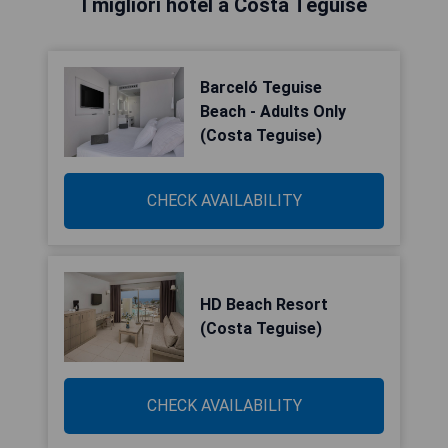
I migliori hotel a Costa Teguise
Barceló Teguise
Beach - Adults Only
(Costa Teguise)
CHECK AVAILABILITY
HD Beach Resort
(Costa Teguise)
CHECK AVAILABILITY