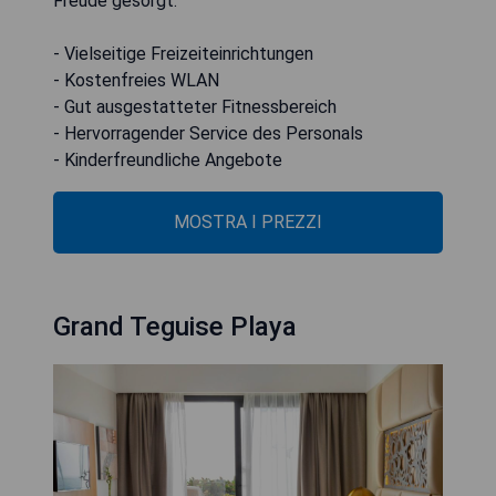
Freude gesorgt.
- Vielseitige Freizeiteinrichtungen
- Kostenfreies WLAN
- Gut ausgestatteter Fitnessbereich
- Hervorragender Service des Personals
- Kinderfreundliche Angebote
MOSTRA I PREZZI
Grand Teguise Playa