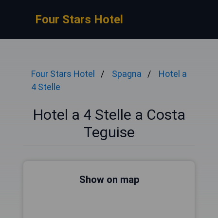
Four Stars Hotel
Four Stars Hotel
Spagna
Hotel a
4 Stelle
Hotel a 4 Stelle a Costa
Teguise
Show on map