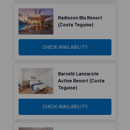
Radisson Blu Resort
(Costa Teguise)
CHECK AVAILABILITY
Barceló Lanzarote
Active Resort (Costa
Teguise)
CHECK AVAILABILITY