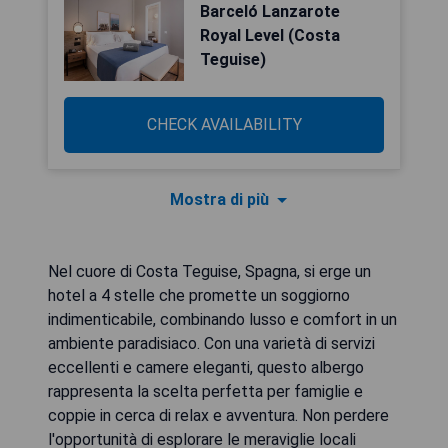
Barceló Lanzarote
Royal Level (Costa
Teguise)
CHECK AVAILABILITY
Mostra di più
Nel cuore di Costa Teguise, Spagna, si erge un
hotel a 4 stelle che promette un soggiorno
indimenticabile, combinando lusso e comfort in un
ambiente paradisiaco. Con una varietà di servizi
eccellenti e camere eleganti, questo albergo
rappresenta la scelta perfetta per famiglie e
coppie in cerca di relax e avventura. Non perdere
l'opportunità di esplorare le meraviglie locali