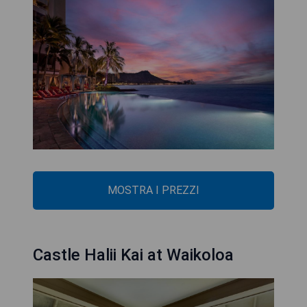
MOSTRA I PREZZI
Castle Halii Kai at Waikoloa