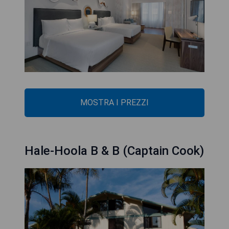
MOSTRA I PREZZI
Hale-Hoola B & B (Captain Cook)