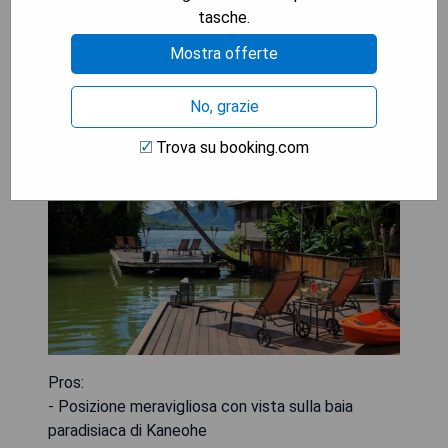
tasche.
Mostra offerte
Paradise Bay Resort (Kaneohe)
No, grazie
Trova su booking.com
Pros:
- Posizione meravigliosa con vista sulla baia
paradisiaca di Kaneohe