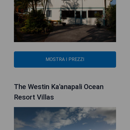
MOSTRA I PREZZI
The Westin Ka'anapali Ocean
Resort Villas