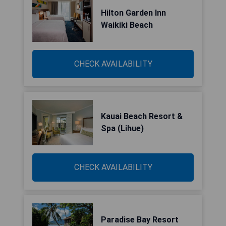
Hilton Garden Inn
Waikiki Beach
CHECK AVAILABILITY
Kauai Beach Resort &
Spa (Lihue)
CHECK AVAILABILITY
Paradise Bay Resort