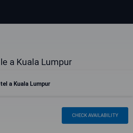
lle a Kuala Lumpur
hotel a Kuala Lumpur
CHECK AVAILABILITY