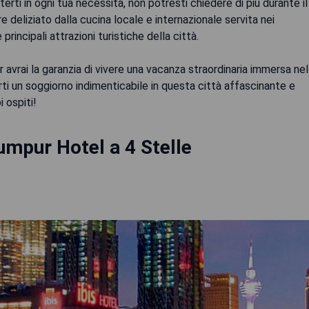
erti in ogni tua necessità, non potresti chiedere di più durante il
 deliziato dalla cucina locale e internazionale servita nei
principali attrazioni turistiche della città.
 avrai la garanzia di vivere una vacanza straordinaria immersa nel
rti un soggiorno indimenticabile in questa città affascinante e
 ospiti!
umpur Hotel a 4 Stelle