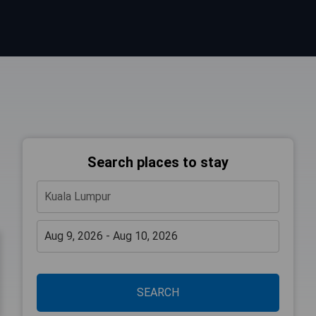
Search places to stay
SEARCH