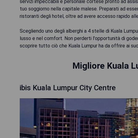
servizi impeccabili e personale cortese pronto ad assist
tuo soggiorno nella capitale malese. Preparati ad essere
ristoranti degli hotel, oltre ad avere accesso rapido alle 
Scegliendo uno degli alberghi a 4 stelle di Kuala Lumpur
lusso e nel comfort. Non perderti l'opportunità di gode
scoprire tutto ciò che Kuala Lumpur ha da offrire ai suoi
Migliore Kuala L
ibis Kuala Lumpur City Centre