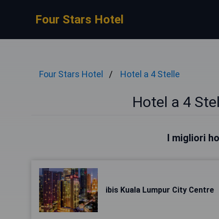
Four Stars Hotel
Four Stars Hotel
Hotel a 4 Stelle
Hotel a 4 Ste
I migliori 
ibis Kuala Lumpur City Centre