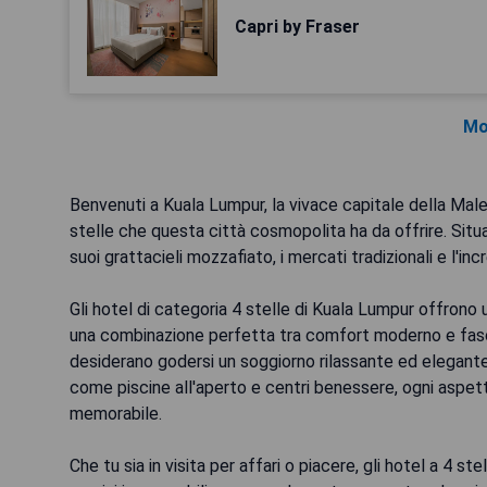
Capri by Fraser
Mo
Benvenuti a Kuala Lumpur, la vivace capitale della Males
stelle che questa città cosmopolita ha da offrire. Situ
suoi grattacieli mozzafiato, i mercati tradizionali e l'incr
Gli hotel di categoria 4 stelle di Kuala Lumpur offrono u
una combinazione perfetta tra comfort moderno e fascin
desiderano godersi un soggiorno rilassante ed elegante.
come piscine all'aperto e centri benessere, ogni aspett
memorabile.
Che tu sia in visita per affari o piacere, gli hotel a 4 