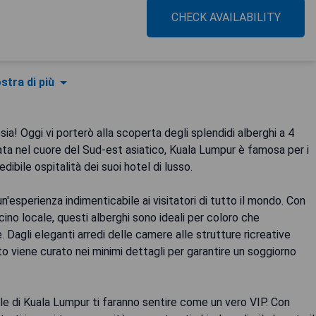
CHECK AVAILABILITY
stra di più
ia! Oggi vi porterò alla scoperta degli splendidi alberghi a 4
ata nel cuore del Sud-est asiatico, Kuala Lumpur è famosa per i
edibile ospitalità dei suoi hotel di lusso.
n'esperienza indimenticabile ai visitatori di tutto il mondo. Con
o locale, questi alberghi sono ideali per coloro che
 Dagli eleganti arredi delle camere alle strutture ricreative
o viene curato nei minimi dettagli per garantire un soggiorno
stelle di Kuala Lumpur ti faranno sentire come un vero VIP. Con