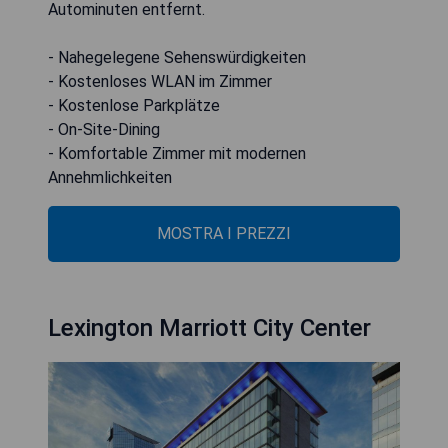
Autominuten entfernt.
- Nahegelegene Sehenswürdigkeiten
- Kostenloses WLAN im Zimmer
- Kostenlose Parkplätze
- On-Site-Dining
- Komfortable Zimmer mit modernen
Annehmlichkeiten
MOSTRA I PREZZI
Lexington Marriott City Center