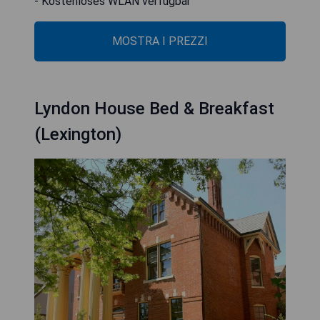
- Kostenloses WLAN verfügbar
MOSTRA I PREZZI
Lyndon House Bed & Breakfast
(Lexington)