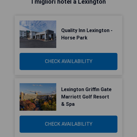
I migliori hotel a Lexington
Quality Inn Lexington -
Horse Park
CHECK AVAILABILITY
Lexington Griffin Gate
Marriott Golf Resort
& Spa
CHECK AVAILABILITY