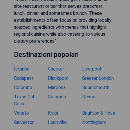
site restaurant or bar that serves breakfast,
lunch, dinner, and sometimes brunch. These
establishments often focus on providing locally
sourced ingredients with menus that highlight
regional cuisine while also catering to various
dietary preferences."
Destinazioni popolari
İstanbul
Chester
Liverpool
Budapest
Blackpool
Greater London
Colombo
Marbella
Bournemouth
Texas Gulf
Colorado
Devon
Coast
Veneto
Krabi
Brighton & Hove
Galveston
Louisville
Nottingham