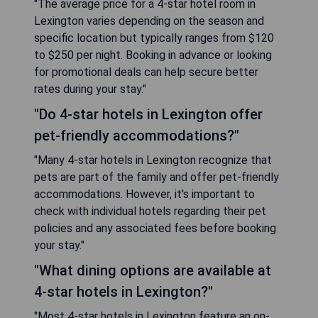
"The average price for a 4-star hotel room in
Lexington varies depending on the season and
specific location but typically ranges from $120
to $250 per night. Booking in advance or looking
for promotional deals can help secure better
rates during your stay."
"Do 4-star hotels in Lexington offer
pet-friendly accommodations?"
"Many 4-star hotels in Lexington recognize that
pets are part of the family and offer pet-friendly
accommodations. However, it's important to
check with individual hotels regarding their pet
policies and any associated fees before booking
your stay."
"What dining options are available at
4-star hotels in Lexington?"
"Most 4-star hotels in Lexington feature an on-