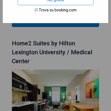
Sehenswürdigkeiten
- Amerikanisches Frühstück verfügbar
Trova su booking.com
MOSTRA I PREZZI
Home2 Suites by Hilton
Lexington University / Medical
Center