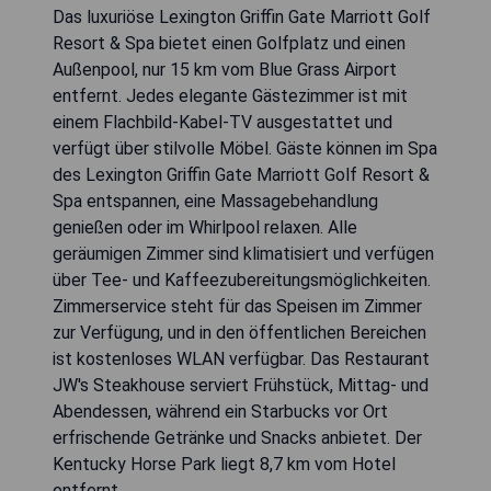
Das luxuriöse Lexington Griffin Gate Marriott Golf
Resort & Spa bietet einen Golfplatz und einen
Außenpool, nur 15 km vom Blue Grass Airport
entfernt. Jedes elegante Gästezimmer ist mit
einem Flachbild-Kabel-TV ausgestattet und
verfügt über stilvolle Möbel. Gäste können im Spa
des Lexington Griffin Gate Marriott Golf Resort &
Spa entspannen, eine Massagebehandlung
genießen oder im Whirlpool relaxen. Alle
geräumigen Zimmer sind klimatisiert und verfügen
über Tee- und Kaffeezubereitungsmöglichkeiten.
Zimmerservice steht für das Speisen im Zimmer
zur Verfügung, und in den öffentlichen Bereichen
ist kostenloses WLAN verfügbar. Das Restaurant
JW's Steakhouse serviert Frühstück, Mittag- und
Abendessen, während ein Starbucks vor Ort
erfrischende Getränke und Snacks anbietet. Der
Kentucky Horse Park liegt 8,7 km vom Hotel
entfernt.