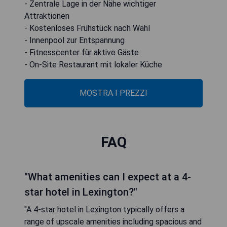
- Zentrale Lage in der Nähe wichtiger
Attraktionen
- Kostenloses Frühstück nach Wahl
- Innenpool zur Entspannung
- Fitnesscenter für aktive Gäste
- On-Site Restaurant mit lokaler Küche
MOSTRA I PREZZI
FAQ
"What amenities can I expect at a 4-
star hotel in Lexington?"
"A 4-star hotel in Lexington typically offers a
range of upscale amenities including spacious and