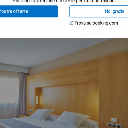
Posizioni strategiche e offerte per tutte le tasche.
ostra offerte
No, grazie
Trova su booking.com