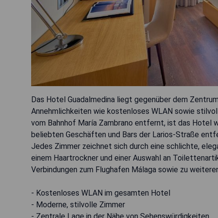
Das Hotel Guadalmedina liegt gegenüber dem Zentrum
Annehmlichkeiten wie kostenloses WLAN sowie stilvoll
vom Bahnhof María Zambrano entfernt, ist das Hotel 
beliebten Geschäften und Bars der Larios-Straße entfe
Jedes Zimmer zeichnet sich durch eine schlichte, eleg
einem Haartrockner und einer Auswahl an Toilettenart
Verbindungen zum Flughafen Málaga sowie zu weiteren 
- Kostenloses WLAN im gesamten Hotel
- Moderne, stilvolle Zimmer
- Zentrale Lage in der Nähe von Sehenswürdigkeiten