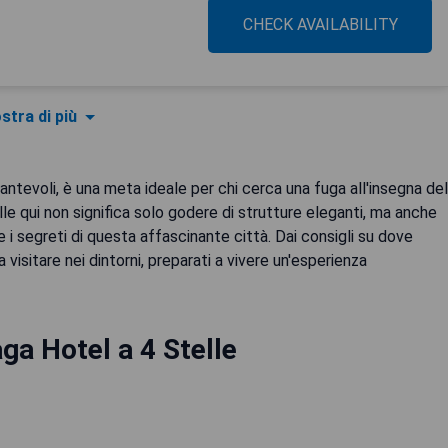
CHECK AVAILABILITY
stra di più
antevoli, è una meta ideale per chi cerca una fuga all'insegna del
lle qui non significa solo godere di strutture eleganti, ma anche
e i segreti di questa affascinante città. Dai consigli su dove
a visitare nei dintorni, preparati a vivere un'esperienza
ga Hotel a 4 Stelle