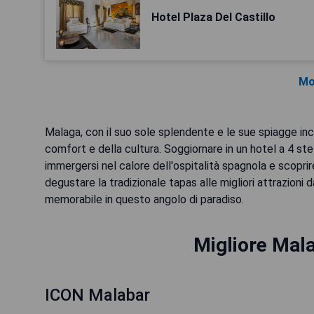
Hotel Plaza Del Castillo
Mo
Malaga, con il suo sole splendente e le sue spiagge inc
comfort e della cultura. Soggiornare in un hotel a 4 ste
immergersi nel calore dell'ospitalità spagnola e scoprir
degustare la tradizionale tapas alle migliori attrazioni d
memorabile in questo angolo di paradiso.
Migliore Mala
ICON Malabar