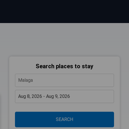
Search places to stay
SEARCH