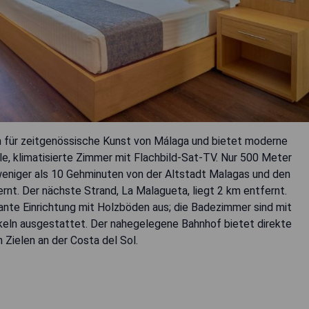
 für zeitgenössische Kunst von Málaga und bietet moderne
e, klimatisierte Zimmer mit Flachbild-Sat-TV. Nur 500 Meter
weniger als 10 Gehminuten von der Altstadt Malagas und den
rnt. Der nächste Strand, La Malagueta, liegt 2 km entfernt.
ante Einrichtung mit Holzböden aus; die Badezimmer sind mit
ikeln ausgestattet. Der nahegelegene Bahnhof bietet direkte
Zielen an der Costa del Sol.