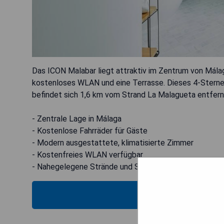
Das ICON Malabar liegt attraktiv im Zentrum von Málag
kostenloses WLAN und eine Terrasse. Dieses 4-Sterne-H
befindet sich 1,6 km vom Strand La Malagueta entfern
- Zentrale Lage in Málaga
- Kostenlose Fahrräder für Gäste
- Modern ausgestattete, klimatisierte Zimmer
- Kostenfreies WLAN verfügbar
- Nahegelegene Strände und Sehenswürdigkeiten
MOS