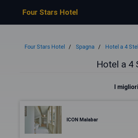
Four Stars Hotel
Four Stars Hotel
Spagna
Hotel a 4 Ste
Hotel a 4 
I miglio
ICON Malabar