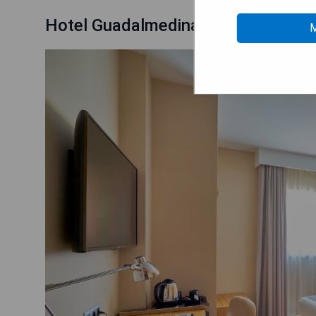
Hotel Guadalmedina
M