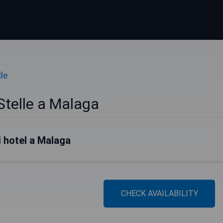
lle
Stelle a Malaga
ri hotel a Malaga
CHECK AVAILABILITY