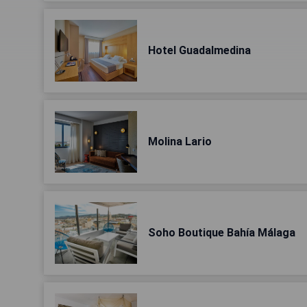
Hotel Guadalmedina
Molina Lario
Soho Boutique Bahía Málaga