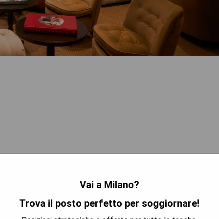
Vai a Milano?
TRA I PREZZI
Trova il posto perfetto per soggiornare!