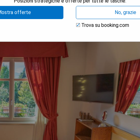
Posizioni strategiche e offerte per tutte le tasche.
ostra offerte
No, grazie
Trova su booking.com