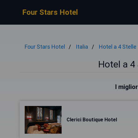
Four Stars Hotel
Four Stars Hotel
Italia
Hotel a 4 Stelle
Hotel a 4 
I miglio
Clerici Boutique Hotel