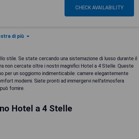
CHECK AVAILABILITY
stra di più
llo stile. Se state cercando una sistemazione di lusso durante il
ra non cercate oltre i nostri magnifici Hotel a 4 Stelle. Queste
ogno per un soggiorno indimenticabile: camere elegantemente
omfort moderni. Siate pronti ad immergervi nell'atmosfera
può fornire.
no Hotel a 4 Stelle