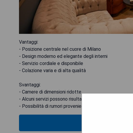
Vantaggi:
- Posizione centrale nel cuore di Milano
- Design moderno ed elegante degli interni
- Servizio cordiale e disponibile
- Colazione varia e di alta qualità
Svantaggi:
- Camere di dimensioni ridotte
- Alcuni servizi possono risultare costosi
- Possibilità di rumori provenienti dalla strada
MOS