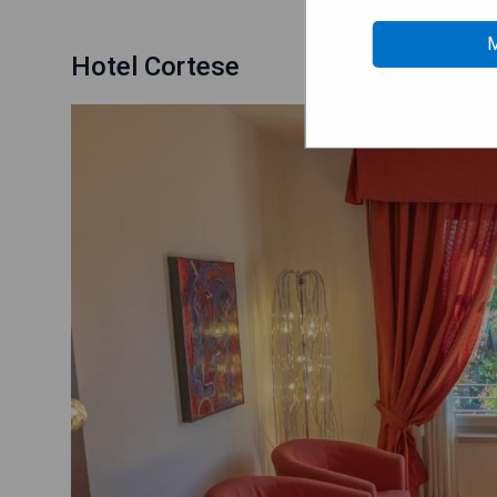
M
Hotel Cortese