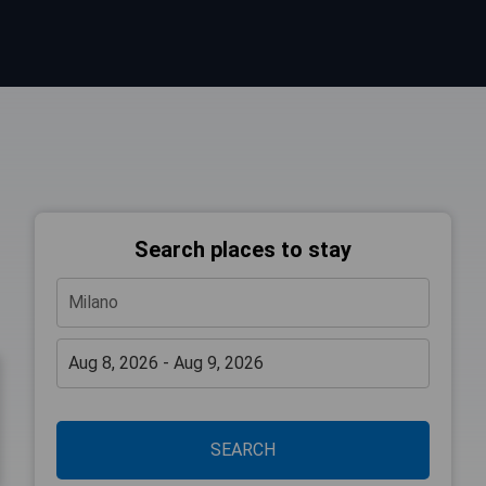
Search places to stay
SEARCH