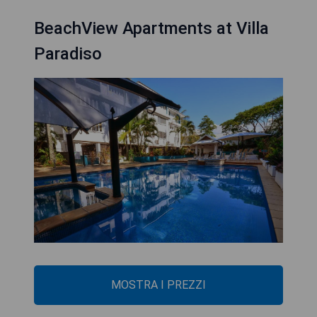
BeachView Apartments at Villa
Paradiso
MOSTRA I PREZZI