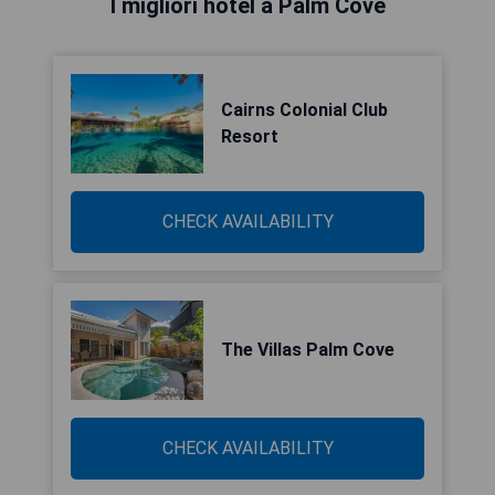
I migliori hotel a Palm Cove
Cairns Colonial Club
Resort
CHECK AVAILABILITY
The Villas Palm Cove
CHECK AVAILABILITY