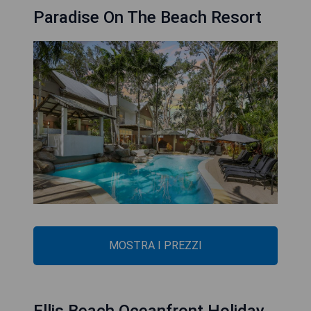
Paradise On The Beach Resort
MOSTRA I PREZZI
Ellis Beach Oceanfront Holiday