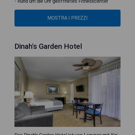
- Rund um die Uhr geöffnetes Fitnesscenter
MOSTRA I PREZZI
Dinah's Garden Hotel