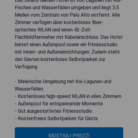
Das Dinah's Garden Hotel ist von Lagunen mit Koi-
Fischen und Wasserfällen umgeben und liegt 3,5
Meilen vom Zentrum von Palo Alto entfernt. Alle
Zimmer verfügen über kostenloses fiber-
optisches WLAN und einen 42-Zoll-
Flachbildfernseher mit Kabelanschluss. Das Hotel
bietet einen Außenpool sowie ein Fitnessstudio
mit Innen- und Außeneinrichtungen. Zudem steht
den Gästen kostenloses Selbstparken zur
Verfügung.
- Malerische Umgebung mit Koi-Lagunen und
Wasserfällen
- Kostenloses high-speed WLAN in allen Zimmern
- Außenpool für entspannende Momente
- Gut ausgestattetes Fitnessstudio
- Kostenfreies Selbstparken für Gäste
MOSTRA I PREZZI