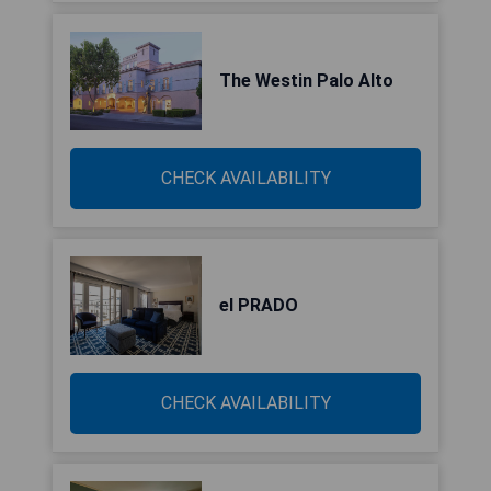
The Westin Palo Alto
CHECK AVAILABILITY
el PRADO
CHECK AVAILABILITY