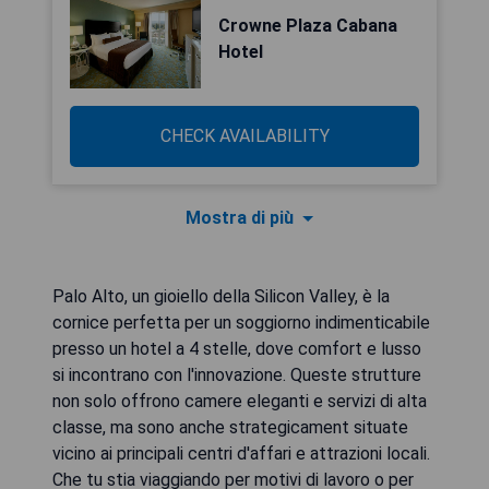
Crowne Plaza Cabana
Hotel
CHECK AVAILABILITY
Mostra di più
Palo Alto, un gioiello della Silicon Valley, è la
cornice perfetta per un soggiorno indimenticabile
presso un hotel a 4 stelle, dove comfort e lusso
si incontrano con l'innovazione. Queste strutture
non solo offrono camere eleganti e servizi di alta
classe, ma sono anche strategicament situate
vicino ai principali centri d'affari e attrazioni locali.
Che tu stia viaggiando per motivi di lavoro o per