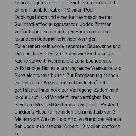
Einrichtungen vor Ort. Die Gästezimmer sind mit
einem Flachbild-Kabel-TV, einer iPod-
Dockingstation und einer Kaffeemaschine mit
Gourmetkaffee ausgestattet. Jedes Zimmer
verfügt über ein geräumiges Badezimmer mit
luxuriösen Bademänteln, hochwertigen
Toilettenartikeln sowie separater Badewanne und
Dusche. Im Restaurant Soleil wird kalifornische
Küche serviert, während die Luna Lounge eine
vollständige Bar, eine umfangreiche Weinkarte und
Spezialcocktails bietet. Zur Entspannung stehen
ein beheizter Außenpool und landschaftlich
gestaltete Innenhöfe zur Verfügung. Zudem sind
lokale Lauf- und Wanderführer verfügbar. Das
Stanford Medical Center und das Lucile Packard
Children's Hospital befinden sich innerhalb von 2
Meilen vom Westin Palo Alto, während der Mineta
San Jose International Airport 19 Meilen entfernt
ist.