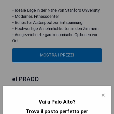
- Ideale Lage in der Nähe von Stanford University
- Modernes Fitnesscenter
- Beheizter Außenpool zur Entspannung
- Hochwertige Annehmlichkeiten in den Zimmern
- Ausgezeichnete gastronomische Optionen vor
Ort
MOSTRA I PREZZI
el PRADO
×
Vai a Palo Alto?
Trova il posto perfetto per