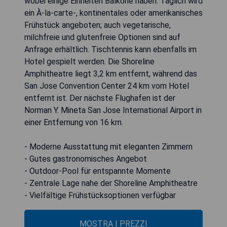
wobei einige Einheiten Balkone haben. Täglich wird
ein À-la-carte-, kontinentales oder amerikanisches
Frühstück angeboten; auch vegetarische,
milchfreie und glutenfreie Optionen sind auf
Anfrage erhältlich. Tischtennis kann ebenfalls im
Hotel gespielt werden. Die Shoreline
Amphitheatre liegt 3,2 km entfernt, während das
San Jose Convention Center 24 km vom Hotel
entfernt ist. Der nächste Flughafen ist der
Norman Y. Mineta San Jose International Airport in
einer Entfernung von 16 km.
- Moderne Ausstattung mit eleganten Zimmern
- Gutes gastronomisches Angebot
- Outdoor-Pool für entspannte Momente
- Zentrale Lage nahe der Shoreline Amphitheatre
- Vielfältige Frühstücksoptionen verfügbar
MOSTRA I PREZZI