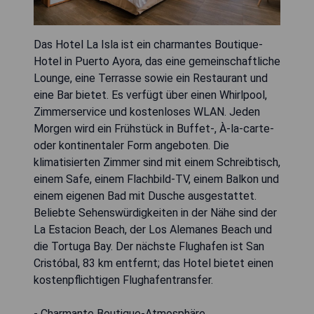
Das Hotel La Isla ist ein charmantes Boutique-
Hotel in Puerto Ayora, das eine gemeinschaftliche
Lounge, eine Terrasse sowie ein Restaurant und
eine Bar bietet. Es verfügt über einen Whirlpool,
Zimmerservice und kostenloses WLAN. Jeden
Morgen wird ein Frühstück in Buffet-, À-la-carte-
oder kontinentaler Form angeboten. Die
klimatisierten Zimmer sind mit einem Schreibtisch,
einem Safe, einem Flachbild-TV, einem Balkon und
einem eigenen Bad mit Dusche ausgestattet.
Beliebte Sehenswürdigkeiten in der Nähe sind der
La Estacion Beach, der Los Alemanes Beach und
die Tortuga Bay. Der nächste Flughafen ist San
Cristóbal, 83 km entfernt; das Hotel bietet einen
kostenpflichtigen Flughafentransfer.
- Charmante Boutique-Atmosphäre