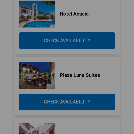
Hotel Acacia
CHECK AVAILABILITY
Plaza Luna Suites
CHECK AVAILABILITY