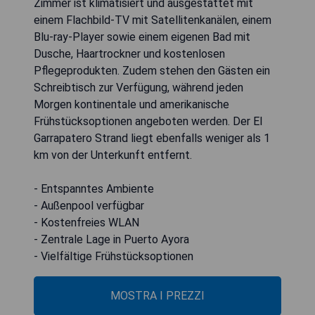
Zimmer ist klimatisiert und ausgestattet mit
einem Flachbild-TV mit Satellitenkanälen, einem
Blu-ray-Player sowie einem eigenen Bad mit
Dusche, Haartrockner und kostenlosen
Pflegeprodukten. Zudem stehen den Gästen ein
Schreibtisch zur Verfügung, während jeden
Morgen kontinentale und amerikanische
Frühstücksoptionen angeboten werden. Der El
Garrapatero Strand liegt ebenfalls weniger als 1
km von der Unterkunft entfernt.
- Entspanntes Ambiente
- Außenpool verfügbar
- Kostenfreies WLAN
- Zentrale Lage in Puerto Ayora
- Vielfältige Frühstücksoptionen
MOSTRA I PREZZI