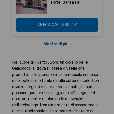
Hotel Santa Fe
CHECK AVAILABILITY
Mostra di più
Nel cuore di Puerto Ayora, un gioiello delle
Galápagos, si trova l'Hotel a 4 Stelle che
promette un'esperienza indimenticabile immersa
nella bellezza naturale e nella cultura locale. Con
stanze eleganti e servizi eccezionali, gli ospiti
possono godere di un soggiorno all'insegna del
comfort mentre esplorano le meraviglie
dell'arcipelago. Non dimenticate di assaporare la
cucina tradizionale al ristorante dell'hotel e di