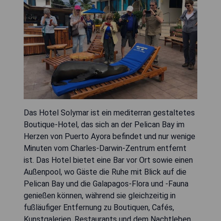
Das Hotel Solymar ist ein mediterran gestaltetes
Boutique-Hotel, das sich an der Pelican Bay im
Herzen von Puerto Ayora befindet und nur wenige
Minuten vom Charles-Darwin-Zentrum entfernt
ist. Das Hotel bietet eine Bar vor Ort sowie einen
Außenpool, wo Gäste die Ruhe mit Blick auf die
Pelican Bay und die Galapagos-Flora und -Fauna
genießen können, während sie gleichzeitig in
fußläufiger Entfernung zu Boutiquen, Cafés,
Kunstgalerien, Restaurants und dem Nachtleben