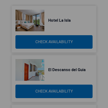
Hotel La Isla
CHECK AVAILABILITY
El Descanso del Guia
CHECK AVAILABILITY