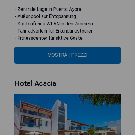
- Zentrale Lage in Puerto Ayora
- Außenpool zur Entspannung
- Kostenfreies WLAN in den Zimmern
- Fahrradverleih für Erkundungstouren
- Fitnesscenter für aktive Gäste
MOSTRA I PREZZI
Hotel Acacia