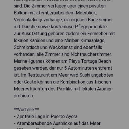
sind. Die Zimmer verfügen über einen privaten
Balkon mit atemberaubendem Meerblick,
Verdunkelungsvorhänge, ein eigenes Badezimmer
mit Dusche sowie kostenlose Pflegeprodukte.
Zur Ausstattung gehören zudem ein Fernseher mit
lokalen Kanälen und eine Minibar. Klimaanlage,
Schreibtisch und Weckdienst sind ebenfalls
vorhanden; alle Zimmer sind Nichtraucherzimmer.
Marine-Iguanas können am Playa Tortuga Beach
gesehen werden, der nur 5 Autominuten entfernt
ist. Im Restaurant am Meer wird Sushi angeboten
oder Gäste können die Kombination aus frischen
Meeresfrüchten des Pazifiks mit lokalen Aromen
probieren.
**Vorteile:**
- Zentrale Lage in Puerto Ayora
- Atemberaubende Ausblicke auf das Meer