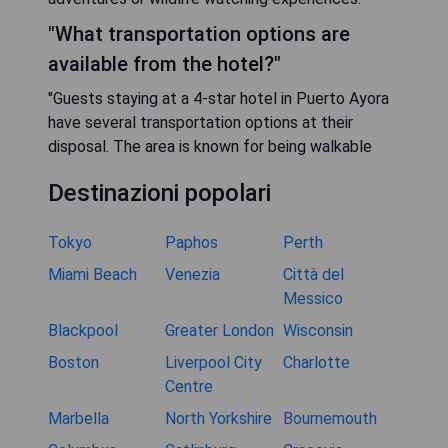
"What transportation options are
available from the hotel?"
"Guests staying at a 4-star hotel in Puerto Ayora
have several transportation options at their
disposal. The area is known for being walkable
Destinazioni popolari
Tokyo
Paphos
Perth
Miami Beach
Venezia
Città del
Messico
Blackpool
Greater London
Wisconsin
Boston
Liverpool City
Charlotte
Centre
Marbella
North Yorkshire
Bournemouth