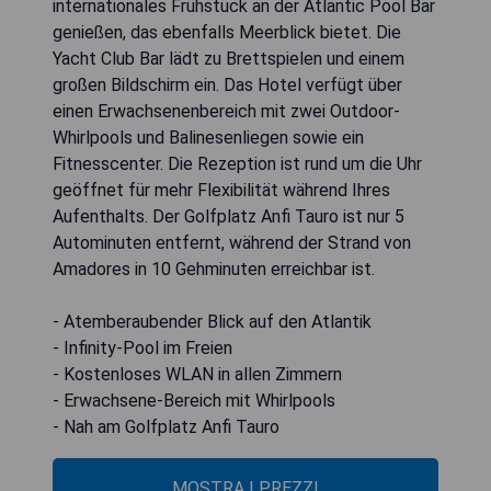
internationales Frühstück an der Atlantic Pool Bar
genießen, das ebenfalls Meerblick bietet. Die
Yacht Club Bar lädt zu Brettspielen und einem
großen Bildschirm ein. Das Hotel verfügt über
einen Erwachsenenbereich mit zwei Outdoor-
Whirlpools und Balinesenliegen sowie ein
Fitnesscenter. Die Rezeption ist rund um die Uhr
geöffnet für mehr Flexibilität während Ihres
Aufenthalts. Der Golfplatz Anfi Tauro ist nur 5
Autominuten entfernt, während der Strand von
Amadores in 10 Gehminuten erreichbar ist.
- Atemberaubender Blick auf den Atlantik
- Infinity-Pool im Freien
- Kostenloses WLAN in allen Zimmern
- Erwachsene-Bereich mit Whirlpools
- Nah am Golfplatz Anfi Tauro
MOSTRA I PREZZI