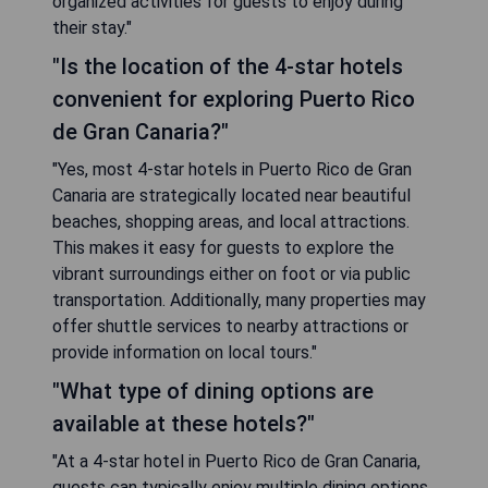
organized activities for guests to enjoy during
their stay."
"Is the location of the 4-star hotels
convenient for exploring Puerto Rico
de Gran Canaria?"
"Yes, most 4-star hotels in Puerto Rico de Gran
Canaria are strategically located near beautiful
beaches, shopping areas, and local attractions.
This makes it easy for guests to explore the
vibrant surroundings either on foot or via public
transportation. Additionally, many properties may
offer shuttle services to nearby attractions or
provide information on local tours."
"What type of dining options are
available at these hotels?"
"At a 4-star hotel in Puerto Rico de Gran Canaria,
guests can typically enjoy multiple dining options