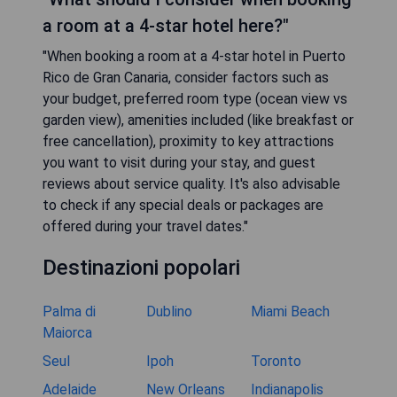
a room at a 4-star hotel here?"
"When booking a room at a 4-star hotel in Puerto
Rico de Gran Canaria, consider factors such as
your budget, preferred room type (ocean view vs
garden view), amenities included (like breakfast or
free cancellation), proximity to key attractions
you want to visit during your stay, and guest
reviews about service quality. It's also advisable
to check if any special deals or packages are
offered during your travel dates."
Destinazioni popolari
Palma di
Dublino
Miami Beach
Maiorca
Seul
Ipoh
Toronto
Adelaide
New Orleans
Indianapolis