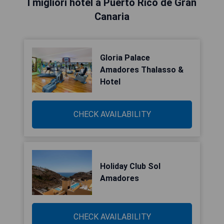
I migliori hotel a Puerto Rico de Gran
Canaria
Gloria Palace
Amadores Thalasso &
Hotel
CHECK AVAILABILITY
Holiday Club Sol
Amadores
CHECK AVAILABILITY