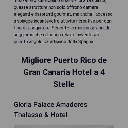
mozzafiato sull'oceano e servizi di alta qualità,
queste strutture non solo offrono camere
eleganti e ristoranti gourmet, ma anche l'accesso
a spiagge incantevoli e attività ricreative per ogni
tipo di viaggiatore. Scoprite le migliori opzioni di
soggiorno che uniscono relax e avventura in
questo angolo paradisiaco della Spagna.
Migliore Puerto Rico de
Gran Canaria Hotel a 4
Stelle
Gloria Palace Amadores
Thalasso & Hotel