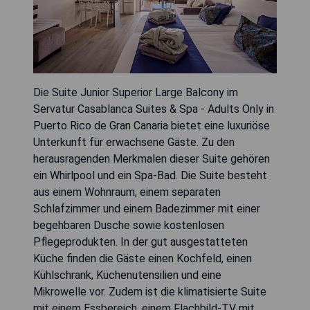
Die Suite Junior Superior Large Balcony im
Servatur Casablanca Suites & Spa - Adults Only in
Puerto Rico de Gran Canaria bietet eine luxuriöse
Unterkunft für erwachsene Gäste. Zu den
herausragenden Merkmalen dieser Suite gehören
ein Whirlpool und ein Spa-Bad. Die Suite besteht
aus einem Wohnraum, einem separaten
Schlafzimmer und einem Badezimmer mit einer
begehbaren Dusche sowie kostenlosen
Pflegeprodukten. In der gut ausgestatteten
Küche finden die Gäste einen Kochfeld, einen
Kühlschrank, Küchenutensilien und eine
Mikrowelle vor. Zudem ist die klimatisierte Suite
mit einem Essbereich, einem Flachbild-TV mit