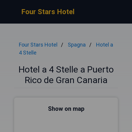
Four Stars Hotel
Four Stars Hotel
Spagna
Hotel a
4 Stelle
Hotel a 4 Stelle a Puerto
Rico de Gran Canaria
Show on map