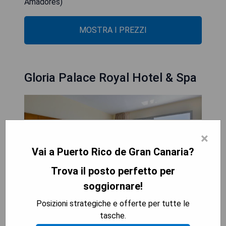
Amadores)
MOSTRA I PREZZI
Gloria Palace Royal Hotel & Spa
×
Vai a Puerto Rico de Gran Canaria?
Trova il posto perfetto per
soggiornare!
Posizioni strategiche e offerte per tutte le
Das Gloria Palace Royal Hotel & Spa liegt nur 200
tasche.
Meter vom Amadores-Strand an der Costa de