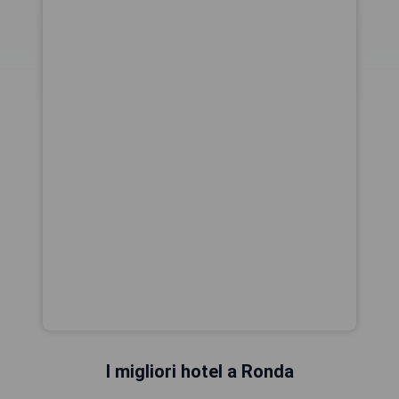
I migliori hotel a Ronda