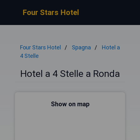
Four Stars Hotel
Four Stars Hotel
Spagna
Hotel a
4 Stelle
Hotel a 4 Stelle a Ronda
Show on map