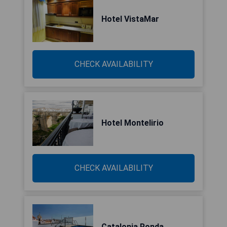
Hotel VistaMar
CHECK AVAILABILITY
Hotel Montelirio
CHECK AVAILABILITY
Catalonia Ronda