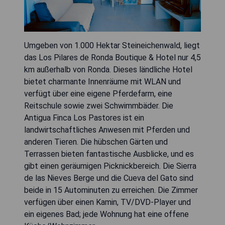
Umgeben von 1.000 Hektar Steineichenwald, liegt
das Los Pilares de Ronda Boutique & Hotel nur 4,5
km außerhalb von Ronda. Dieses ländliche Hotel
bietet charmante Innenräume mit WLAN und
verfügt über eine eigene Pferdefarm, eine
Reitschule sowie zwei Schwimmbäder. Die
Antigua Finca Los Pastores ist ein
landwirtschaftliches Anwesen mit Pferden und
anderen Tieren. Die hübschen Gärten und
Terrassen bieten fantastische Ausblicke, und es
gibt einen geräumigen Picknickbereich. Die Sierra
de las Nieves Berge und die Cueva del Gato sind
beide in 15 Autominuten zu erreichen. Die Zimmer
verfügen über einen Kamin, TV/DVD-Player und
ein eigenes Bad; jede Wohnung hat eine offene