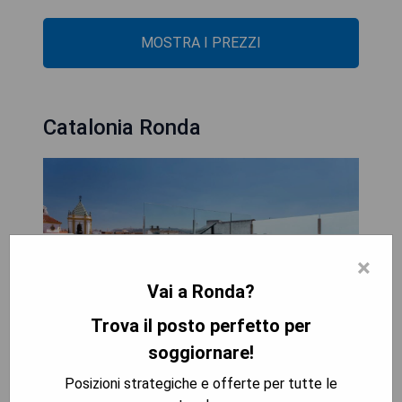
MOSTRA I PREZZI
Catalonia Ronda
×
Vai a Ronda?
Trova il posto perfetto per
soggiornare!
Posizioni strategiche e offerte per tutte le
Das Catalonia Ronda befindet sich im