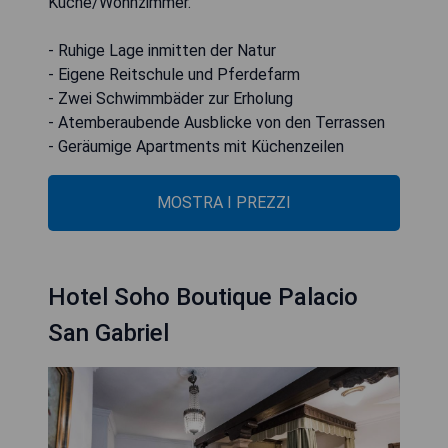
Küche/Wohnzimmer.
- Ruhige Lage inmitten der Natur
- Eigene Reitschule und Pferdefarm
- Zwei Schwimmbäder zur Erholung
- Atemberaubende Ausblicke von den Terrassen
- Geräumige Apartments mit Küchenzeilen
MOSTRA I PREZZI
Hotel Soho Boutique Palacio
San Gabriel