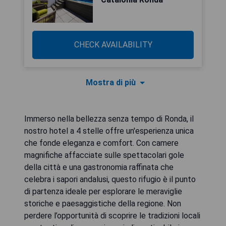
CHECK AVAILABILITY
Mostra di più
Immerso nella bellezza senza tempo di Ronda, il
nostro hotel a 4 stelle offre un'esperienza unica
che fonde eleganza e comfort. Con camere
magnifiche affacciate sulle spettacolari gole
della città e una gastronomia raffinata che
celebra i sapori andalusi, questo rifugio è il punto
di partenza ideale per esplorare le meraviglie
storiche e paesaggistiche della regione. Non
perdere l’opportunità di scoprire le tradizioni locali