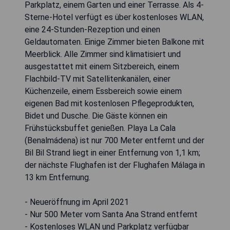
Parkplatz, einem Garten und einer Terrasse. Als 4-
Sterne-Hotel verfügt es über kostenloses WLAN,
eine 24-Stunden-Rezeption und einen
Geldautomaten. Einige Zimmer bieten Balkone mit
Meerblick. Alle Zimmer sind klimatisiert und
ausgestattet mit einem Sitzbereich, einem
Flachbild-TV mit Satellitenkanälen, einer
Küchenzeile, einem Essbereich sowie einem
eigenen Bad mit kostenlosen Pflegeprodukten,
Bidet und Dusche. Die Gäste können ein
Frühstücksbuffet genießen. Playa La Cala
(Benalmádena) ist nur 700 Meter entfernt und der
Bil Bil Strand liegt in einer Entfernung von 1,1 km;
der nächste Flughafen ist der Flughafen Málaga in
13 km Entfernung.
- Neueröffnung im April 2021
- Nur 500 Meter vom Santa Ana Strand entfernt
- Kostenloses WLAN und Parkplatz verfügbar