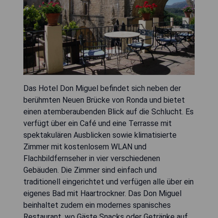
Das Hotel Don Miguel befindet sich neben der
berühmten Neuen Brücke von Ronda und bietet
einen atemberaubenden Blick auf die Schlucht. Es
verfügt über ein Café und eine Terrasse mit
spektakulären Ausblicken sowie klimatisierte
Zimmer mit kostenlosem WLAN und
Flachbildfernseher in vier verschiedenen
Gebäuden. Die Zimmer sind einfach und
traditionell eingerichtet und verfügen alle über ein
eigenes Bad mit Haartrockner. Das Don Miguel
beinhaltet zudem ein modernes spanisches
Restaurant, wo Gäste Snacks oder Getränke auf