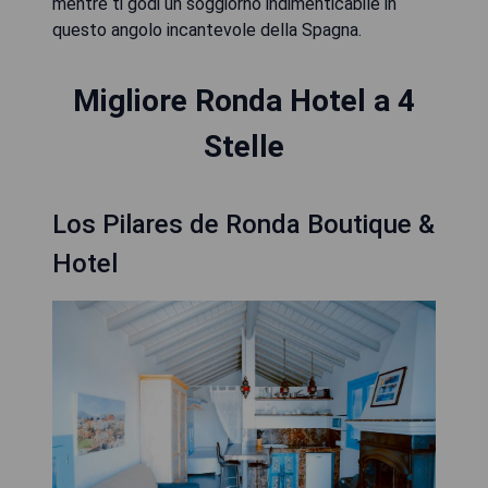
mentre ti godi un soggiorno indimenticabile in
questo angolo incantevole della Spagna.
Migliore Ronda Hotel a 4
Stelle
Los Pilares de Ronda Boutique &
Hotel