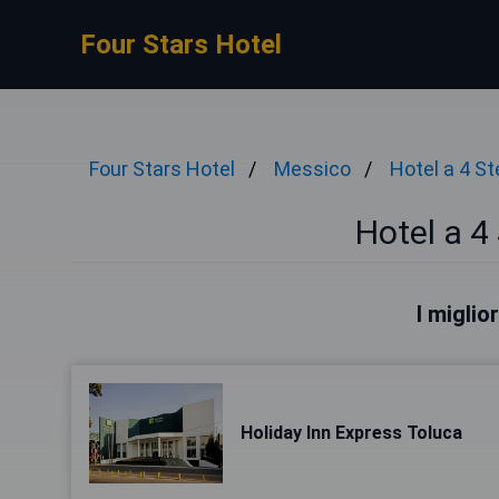
Four Stars Hotel
Four Stars Hotel
Messico
Hotel a 4 St
Hotel a 4 
I miglio
Holiday Inn Express Toluca