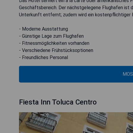
Das Hotel serviert ein à la carte oder amerikanisches 
Geschäftsbereich. Der nächstgelegene Flughafen ist de
Unterkunft entfernt; zudem wird ein kostenpflichtiger
- Moderne Ausstattung
- Günstige Lage zum Flughafen
- Fitnessmöglichkeiten vorhanden
- Verschiedene Frühstücksoptionen
- Freundliches Personal
MOS
Fiesta Inn Toluca Centro