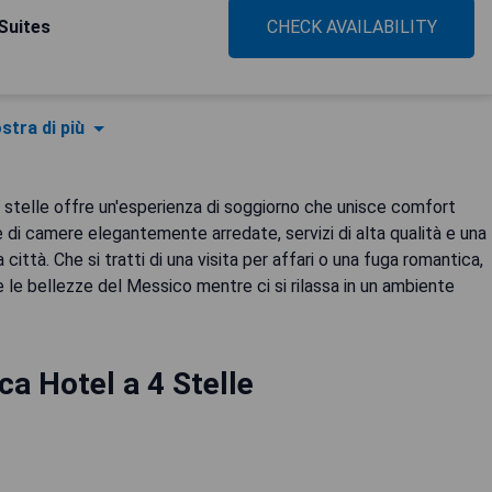
Suites
CHECK AVAILABILITY
stra di più
 4 stelle offre un'esperienza di soggiorno che unisce comfort
di camere elegantemente arredate, servizi di alta qualità e una
 città. Che si tratti di una visita per affari o una fuga romantica,
 le bellezze del Messico mentre ci si rilassa in un ambiente
ca Hotel a 4 Stelle