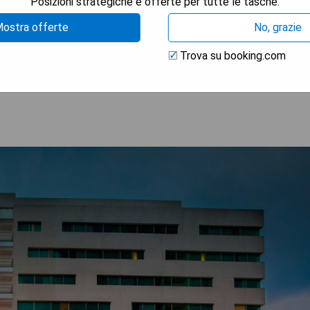
Posizioni strategiche e offerte per tutte le tasche.
ostra offerte
No, grazie
Trova su booking.com
TRA I PREZZI