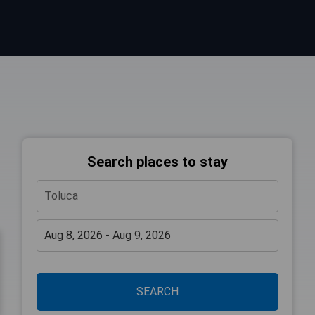
Search places to stay
SEARCH