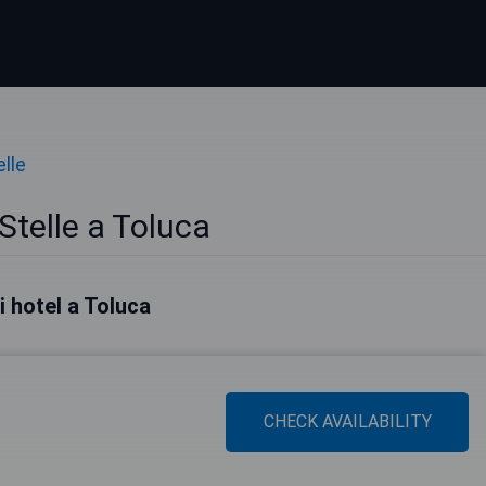
elle
Stelle a Toluca
ri hotel a Toluca
CHECK AVAILABILITY