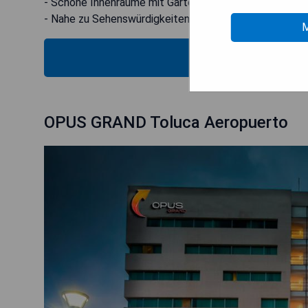
- Schöne Innenräume mit Gartenblick
- Nahe zu Sehenswürdigkeiten und Museen
M
MOS
OPUS GRAND Toluca Aeropuerto